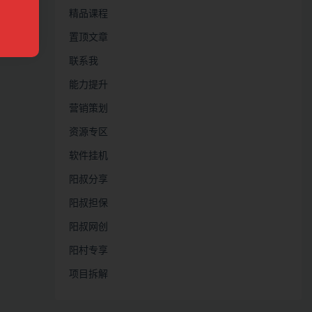
精品课程
置顶文章
联系我
能力提升
营销策划
资源专区
软件挂机
阳叔分享
阳叔担保
阳叔网创
阳村专享
项目拆解