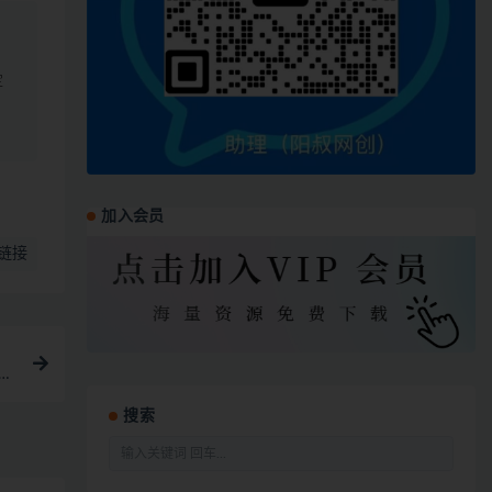
定
加入会员
链接
搜索