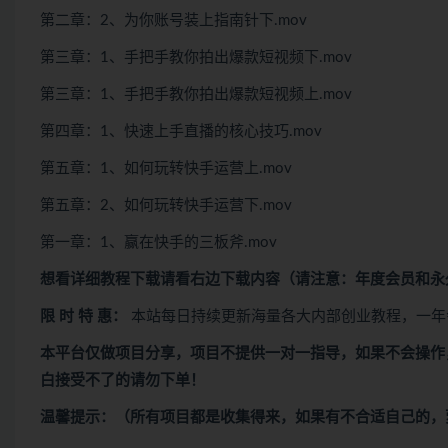
第二章：2、为你账号装上指南针下.mov
第三章：1、手把手教你拍出爆款短视频下.mov
第三章：1、手把手教你拍出爆款短视频上.mov
第四章：1、快速上手直播的核心技巧.mov
第五章：1、如何玩转快手运营上.mov
第五章：2、如何玩转快手运营下.mov
第一章：1、赢在快手的三板斧.mov
想看
详细教程下载
请看
右边下载内容
（请注意：年度会员和永
限 时 特 惠：
本站每日持续更新海量各大内部创业教程，一年
本平台仅做项目分享，项目不提供一对一指导，如果不会操作
白接受不了的请勿下单！
温馨提示：（所有项目都是收集得来，如果有不合适自己的，