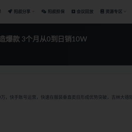
群
阳叔分享
阳叔担保
会议回放
资源专区
爆款 3个月从0到日销10W
10万，快手账号运营，快速在服装垂直类目形成优势突破，吉林大德