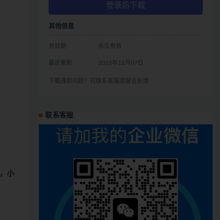
登录后下载
其他信息
有效期
永久有效
最近更新
2022年12月07日
下载遇到问题？可联系客服或留言反馈
联系客服
，小