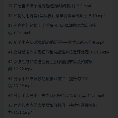
37.四胎宝妈爆单得历险经历(时间安排)-9.3.mp4
38.如何利用混剪+黑科技让家具百货垂直起号-9.10.mp4
39.小白也能轻松上手掌握日出500单的爆款笔记核
心-9.17.mp4
40.新手小白从0到1的心路历程——零食店新人分享.mp4
41.女鞋起店的选品细节和供应链对接差评处理-10.15.mp4
42.女装起店如何选品要注意哪些细节以及如何原
创-10.22.mp4
43.分享小红书爆款视频搬到淘宝上提升淘宝业
绩-10.29.mp4
44.纯新手入局小红书拿到30W结果经验分享-11.5.mp4
45.痛点和卖点两大武器如何利用，持续打造爆款能
力-11.12.mp4