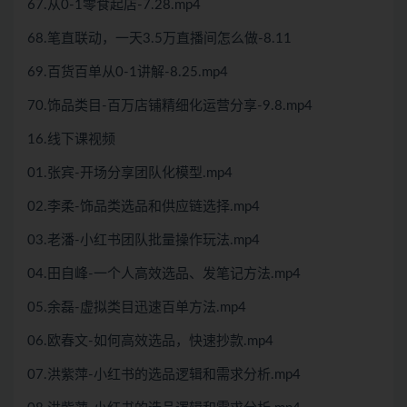
67.从0-1零食起店-7.28.mp4
68.笔直联动，一天3.5万直播间怎么做-8.11
69.百货百单从0-1讲解-8.25.mp4
70.饰品类目-百万店铺精细化运营分享-9.8.mp4
16.线下课视频
01.张宾-开场分享团队化模型.mp4
02.李柔-饰品类选品和供应链选择.mp4
03.老潘-小红书团队批量操作玩法.mp4
04.田自峰-一个人高效选品、发笔记方法.mp4
05.余磊-虚拟类目迅速百单方法.mp4
06.欧春文-如何高效选品，快速抄款.mp4
07.洪紫萍-小红书的选品逻辑和需求分析.mp4