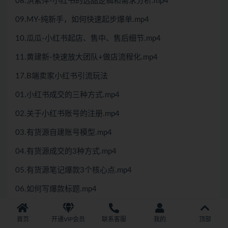
08.洪紫萍-小红书的选品逻辑和需求分析.mp4
09.MY-纯新手，如何快速起步爆单.mp4
10.瓜瓜-小红书起店、售中、售后细节.mp4
11.黄建新-快速放大团队+做店流程化.mp4
17.B端卖家小红书引流玩法
01.小红书成交的三种方式.mp4
02.关于小红书账号的注册.mp4
03.有货源自建账号模型.mp4
04.有货源成交的3种方式.mp4
05.有货源笔记爆款3个核心点.mp4
06.如何写爆款标题.mp4
07.笔记封面的技巧讲解.mp4
首页
开通VIP会员
联系客服
我的
顶部
08.小红书爆文讲解.mp4