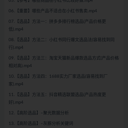
05.【参考】哪些商品在小红书比较好做.mp4
06.【重要】哪些产品不适合在小红书售卖.mp4
07.【选品】方法一：拼多多排行榜选品(产品价格更
低).mp4
08.【选品】方法二：小红书同行爆文选品法(容易找到同
行).mp4
09.【选品】方法三：淘宝天猫新品爆款选品方式(产品价格
相对高).mp4
10.【选品】方法四：1688实力厂家选品(容易找到厂
家).mp4
11.【选品】方法五：抖音精选联盟选品(产品热度更
好).mp4
12.【高阶选品】–聚光数据分析
13.【高阶选品】–灰豚分析关键词