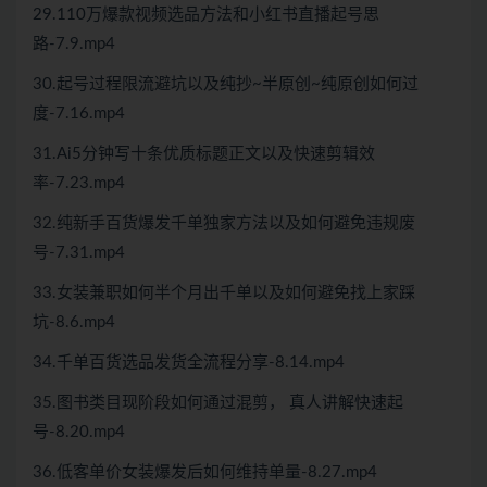
29.110万爆款视频选品方法和小红书直播起号思
路-7.9.mp4
30.起号过程限流避坑以及纯抄~半原创~纯原创如何过
度-7.16.mp4
31.Ai5分钟写十条优质标题正文以及快速剪辑效
率-7.23.mp4
32.纯新手百货爆发千单独家方法以及如何避免违规废
号-7.31.mp4
33.女装兼职如何半个月出千单以及如何避免找上家踩
坑-8.6.mp4
34.千单百货选品发货全流程分享-8.14.mp4
35.图书类目现阶段如何通过混剪， 真人讲解快速起
号-8.20.mp4
36.低客单价女装爆发后如何维持单量-8.27.mp4