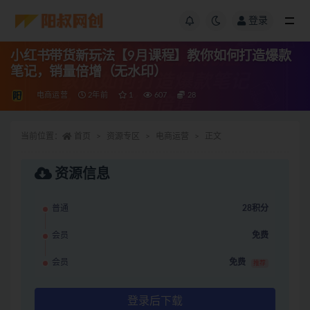
登录
小红书带货新玩法【9月课程】教你如何打造爆款
笔记，销量倍增（无水印）
电商运营
2年前
1
607
28
当前位置：
首页
资源专区
电商运营
正文
资源信息
普通
28积分
会员
免费
会员
免费
推荐
登录后下载