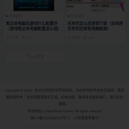
生活百科
生活百科
笔记本电脑玩游戏什么配置好
任务栏怎么还原到下面（如何将
（游戏笔记本电脑配置怎么选）
任务栏还原到电脑底部）
4年前
212
4年前
200
下一页
Copyright © 2023
本站为非盈利性赞助网站，本站所有软件来自互联网，版权
属原著所有，如有需要请购买正版。如有侵权，敬请来信联系我们，我们立即
删除。
阳叔网创 & WordPress Theme. All rights reserved
鲁ICP备2022038507号-1
>公安备案筹备中