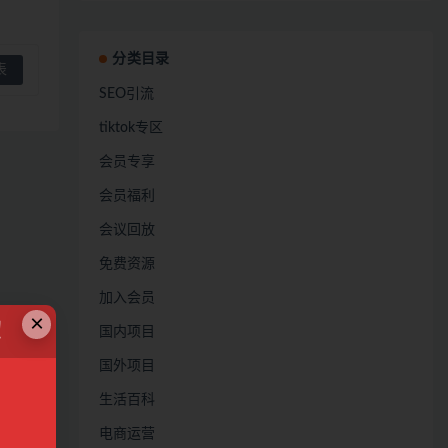
分类目录
SEO引流
tiktok专区
会员专享
会员福利
会议回放
免费资源
加入会员
×
！
国内项目
国外项目
生活百科
电商运营