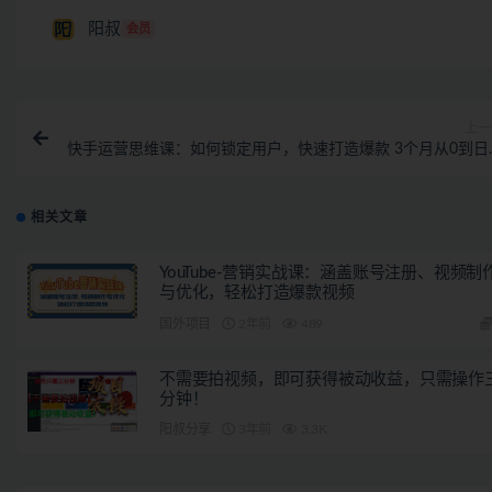
阳叔
会员
上一
快手运营思维课：如何锁定用户，快速打造爆款 3个月从0到日
1
相关文章
YouTube-营销实战课：涵盖账号注册、视频制
与优化，轻松打造爆款视频
国外项目
2年前
489
不需要拍视频，即可获得被动收益，只需操作
分钟！
阳叔分享
3年前
3.3K