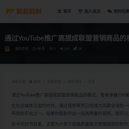
首页
加入会员
阳村社
通过YouTube推广高提成联盟营销商品的
国外项目
4年前
0
269
28
当前位置：
首页
资源专区
国外项目
正文
通过YouTube推广高提成联盟营销商品的模式，每单净赚130
在社交媒体泛滥的时代，通过视频带货已经成为风靡全球的一种
带货的平台之一。如果你能制作出一段高质量的视频，就可以
在今天的节目里，主要为大家介绍高质量英文营销视频的制作方法