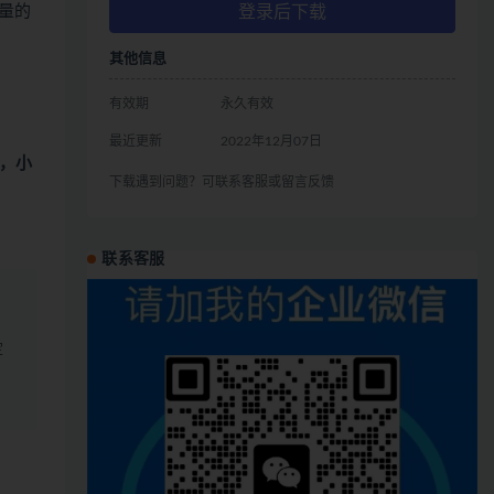
质量的
登录后下载
其他信息
有效期
永久有效
最近更新
2022年12月07日
，小
下载遇到问题？可联系客服或留言反馈
联系客服
定