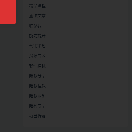
精品课程
置顶文章
联系我
能力提升
营销策划
资源专区
软件挂机
阳叔分享
阳叔担保
阳叔网创
阳村专享
项目拆解