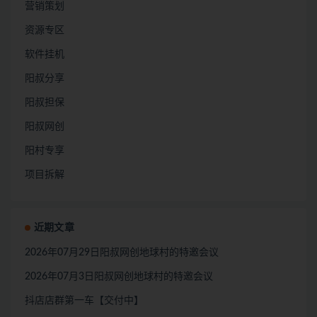
营销策划
资源专区
软件挂机
阳叔分享
阳叔担保
阳叔网创
阳村专享
项目拆解
近期文章
2026年07月29日阳叔网创地球村的特邀会议
2026年07月3日阳叔网创地球村的特邀会议
抖店店群第一车【交付中】