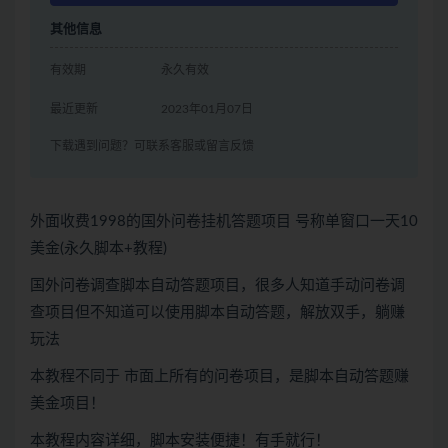
其他信息
有效期
永久有效
最近更新
2023年01月07日
下载遇到问题？可联系客服或留言反馈
外面收费1998的国外问卷挂机答题项目 号称单窗口一天10
美金(永久脚本+教程)
国外问卷调查脚本自动答题项目，很多人知道手动问卷调
查项目但不知道可以使用脚本自动答题，解放双手，躺赚
玩法
本教程不同于 市面上所有的问卷项目，是脚本自动答题赚
美金项目！
本教程内容详细，脚本安装便捷！有手就行！