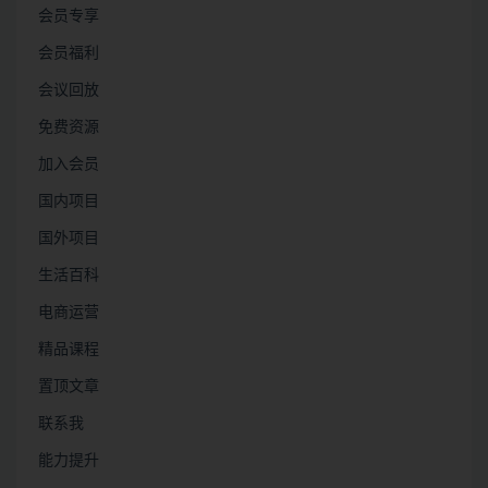
会员专享
会员福利
会议回放
免费资源
加入会员
国内项目
国外项目
生活百科
电商运营
精品课程
置顶文章
联系我
能力提升