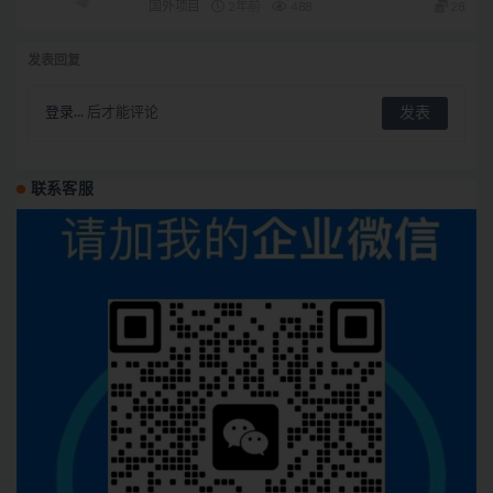
国外项目
2年前
488
28
发表回复
登录...
后才能评论
联系客服