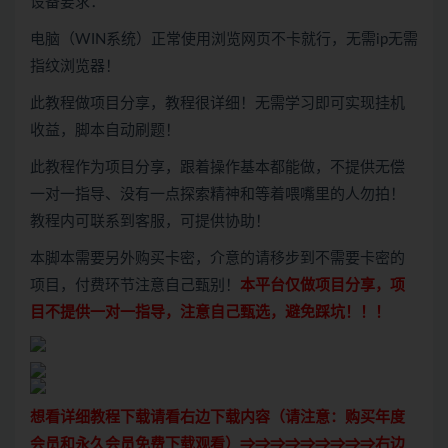
设备要求：
电脑（WIN系统）正常使用浏览网页不卡就行，无需ip无需
指纹浏览器！
此教程做项目分享，教程很详细！无需学习即可实现挂机
收益，脚本自动刷题！
此教程作为项目分享，跟着操作基本都能做，不提供无偿
一对一指导、没有一点探索精神和等着喂嘴里的人勿拍！
教程内可联系到客服，可提供协助！
本脚本需要另外购买卡密，介意的请移步到不需要卡密的
项目，付费环节注意自己甄别！
本平台仅做项目分享，项
目不提供一对一指导，
注意自己甄选，避免踩坑！！！
想看详细教程下载请看右边下载内容（请注意：
购买
年度
会员和永久会员免费下载观看）⇒⇒⇒⇒⇒⇒⇒⇒⇒右边