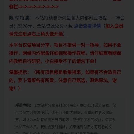
侧栏⇒⇒⇒⇒⇒⇒⇒⇒⇒
限 时 特 惠：
本站持续更新海量各大内部创业教程，一年会
员只需98元，全站资源免费下载
点击查看详情
（
加入会员
请先注册点右上角头像开通
）
本平台仅做项目分享，项目不提供一对一指导，如果不会
操作，网盘内均配备详细视频操作教程，请仔细查看网盘
内教程自行研究，小白接受不了的请勿下单！
温馨提示：（所有项目都是收集得来，如果有不合适自己
的，萝卜青菜各有所爱，注意自己甄选，避免踩坑，谢
谢！）
郑重声明：
1.本站所分享资料部分来自互联网公开渠道获取，仅
供会员学习交流使用，请于24小时内删除，尊重原作者及出版
方，如认为本站有使用不当的地方，或侵犯了您的权益，请联系
本站工作人员，我们会及时删除。如果遇到付费才可观看的文