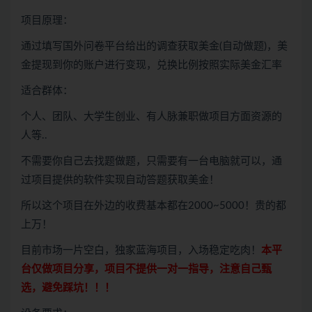
项目原理：
通过填写国外问卷平台给出的调查获取美金(自动做题)，美
金提现到你的账户进行变现，兑换比例按照实际美金汇率
适合群体：
个人、团队、大学生创业、有人脉兼职做项目方面资源的
人等..
不需要你自己去找题做题，只需要有一台电脑就可以，通
过项目提供的软件实现自动答题获取美金！
所以这个项目在外边的收费基本都在2000~5000！贵的都
上万！
目前市场一片空白，独家蓝海项目，入场稳定吃肉！
本平
台仅做项目分享，项目不提供一对一指导，
注意自己甄
选，避免踩坑！！！