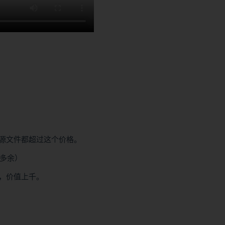
源文件都超过这个价格。
掉多余）
，价值上千。