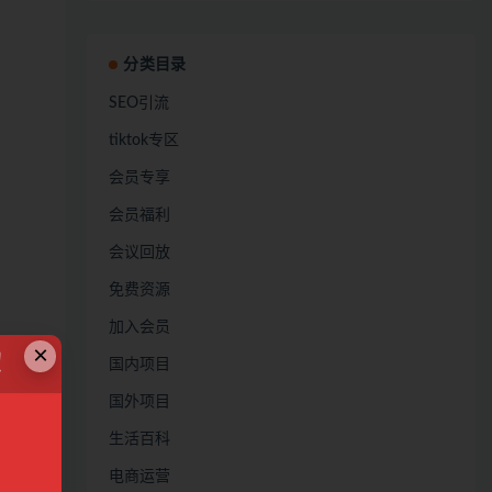
分类目录
SEO引流
tiktok专区
会员专享
会员福利
会议回放
免费资源
加入会员
×
！
国内项目
国外项目
生活百科
电商运营