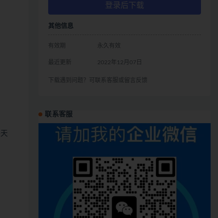
登录后下载
其他信息
有效期
永久有效
最近更新
2022年12月07日
下载遇到问题？可联系客服或留言反馈
联系客服
每天