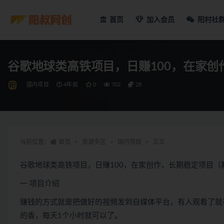
首页
加入会员
阳村社
谷歌地球类高铁项目，日赚100，在家创
国内项目
4年前
0
702
28
当前位置：
首页
资源专区
国内项目
正文
谷歌地球类高铁项目，日赚100，在家创作，长期稳定项目（
一 项目介绍
赚钱的方式就是把做好的视频发到自媒体平台，有人观看了就有
的香，每天1个小时就可以了。