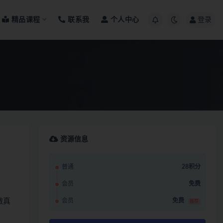
精品课程
联系我
个人中心
登录
资源信息
普通
28积分
会员
免费
做真
会员
免费
推荐