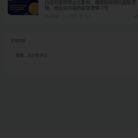
打造可变现商业化素材，爆款短视频的底层逻
辑，商业化内容的变现逻辑-7节
精品课程
2年前
182
发表回复
登录...
后才能评论