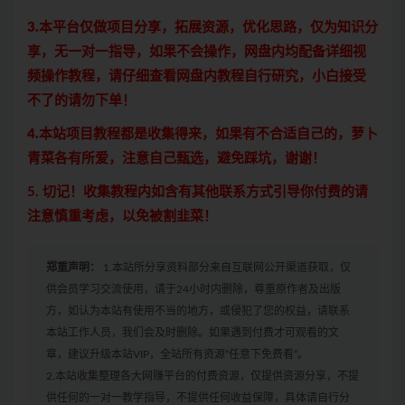
3.本平台仅做项目分享，拓展资源，优化思路，仅为知识分
享，无一对一指导，如果不会操作，网盘内均配备详细视
频操作教程，请仔细查看网盘内教程自行研究，小白接受
不了的请勿下单！
4.本站项目教程都是收集得来，如果有不合适自己的，萝卜
青菜各有所爱，注意自己甄选，避免踩坑，谢谢！
5. 切记！收集教程内如含有其他联系方式引导你付费的请
注意慎重考虑，以免被割韭菜！
郑重声明：
1.本站所分享资料部分来自互联网公开渠道获取，仅
供会员学习交流使用，请于24小时内删除，尊重原作者及出版
方，如认为本站有使用不当的地方，或侵犯了您的权益，请联系
本站工作人员，我们会及时删除。如果遇到付费才可观看的文
章，建议升级本站VIP，全站所有资源“任意下免费看”。
2.本站收集整理各大网赚平台的付费资源，仅提供资源分享，不提
供任何的一对一教学指导，不提供任何收益保障，具体请自行分