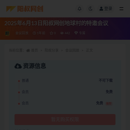
登录
2025年6月13日阳叔网创地球村的特邀会议
会议回放
1年前
0
442
专属
当前位置：
首页
阳叔分享
会议回放
正文
资源信息
普通
不可下载
会员
免费
会员
免费
推荐
暂无购买权限