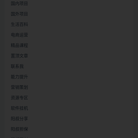
国内项目
国外项目
生活百科
电商运营
精品课程
置顶文章
联系我
能力提升
营销策划
资源专区
软件挂机
阳叔分享
阳叔担保