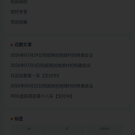
阳叔网创
阳村专享
项目拆解
近期文章
2026年07月29日阳叔网创地球村的特邀会议
2026年07月3日阳叔网创地球村的特邀会议
抖店店群第一车【交付中】
2026年05月22日阳叔网创地球村的特邀会议
PDD虚拟项目第十八车【交付中】
标签
AI
IP
tiktok