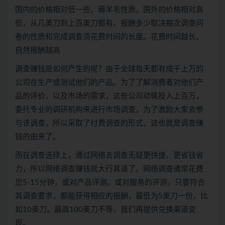
国内的价格相对低一些。薅羊毛性质。国外的价格相对高
些，从几美刀到上百美刀都有。报酬多少取决每次调查问
卷的性质和完成调查须花费时间的长度。花费时间越长，
自然报酬越高
调查赚钱是如何产生的呢？由于全球每天都有成千上万的
公司在生产或测试他们的产品。为了了解消费者对他们产
品的评价，以及市场的需求，这些公司动辄投入上百万，
委托专业的调研机构来进行市场调查，为了激励大家去参
与该调查，所以采取了付费调查的形式，这也就是调查赚
钱的由来了。
而在调查选择上，通过网络去调查无疑更快捷、更省钱省
力，所以网络调查赚钱就大行其道了。网络调查通常花费
您5-15分钟，或对产品评测，或对服务的评测，只要符合
其调查要求，都能获得相应的报酬，最低为5美刀一份，比
如10美刀。最高100美刀不等，我们再提供兑换渠道变
现。