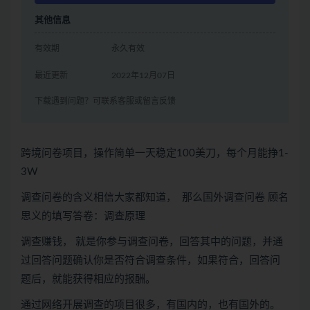
其他信息
有效期
永久有效
最近更新
2022年12月07日
下载遇到问题？可联系客服或留言反馈
跨境问卷项目，操作简单一天稳定100美刀，每个月能挣1-
3W
调查问卷的含义相信大家都知道， 那么国外调查问卷 顾名
思义的填写答卷：调查原理
调查赚钱， 就是你参与调查问卷，回答其中的问题，并通
过回答问题确认你是否符合调查条件，如果符合，回答问
题后，就能获得相应的报酬。
通过网络开展调查的项目很多，有国内的，也有国外的。