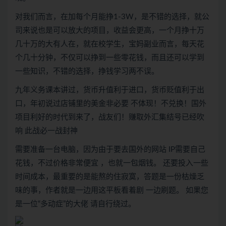
对我们而言，在加每个月能挣1-3W，是不错的选择，就公
司来说也是可以放大的项目，收益会更高，一个月挣十万
几十万的大有人在，就在校学生，宝妈副业而言，每天花
个几十分钟，不仅可以挣到一些零花钱，而且还可以学到
一些知识，不错的选择，挣钱学习两不误。
九年义务课本讲过，货币升值利于进口，货币贬值利于出
口，年初说过店铺里的美金非必要 不体现！不兑换！国外
项目利好的时代到来了，战友们！赚取外汇集结号已经吹
响 此战必一战封神
需要准备一台电脑，因为由于要去国外的网站 IP需要自己
花钱，不过价格非常便宜 ，也就一包烟钱。 还要投入一些
时间成本，最重要的是能熬的住寂寞，答题是一份枯燥乏
味的事，作者就是一边用这平板看着剧 一边刷题。 如果您
是一位“多动症”的大佬 请自行绕过。