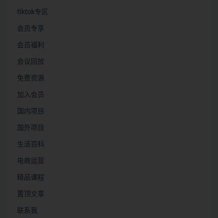
tiktok专区
会员专享
会员福利
会议回放
免费资源
加入会员
国内项目
国外项目
生活百科
电商运营
精品课程
置顶文章
联系我