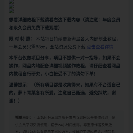
想看
详细教程下载
请看
右边下载内容
（请注意：年度会员
和永久会员免费下载观看）
限 时 特 惠：
本站每日持续更新海量各大内部创业教程，
一年会员只需98元，全站资源免费下载
点击查看详情
本平台仅做项目分享，项目不提供一对一指导，如果不会
操作，网盘内均配备详细视频操作教程，请仔细查看网盘
内教程自行研究，小白接受不了的请勿下单！
温馨提示：（所有项目都是收集得来，如果有不合适自己
的，萝卜青菜各有所爱，注意自己甄选，避免踩坑，谢
谢！）
郑重声明：
1.本站所分享资料部分来自互联网公开渠道获取，仅
供会员学习交流使用，请于24小时内删除，尊重原作者及出版
方，如认为本站有使用不当的地方，或侵犯了您的权益，请联系