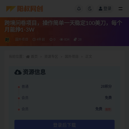
登录
跨境问卷项目，操作简单一天稳定100美刀，每个
月能挣1-3W
国外项目
4年前
0
834
28
当前位置：
首页
资源专区
国外项目
正文
资源信息
普通
28积分
会员
免费
会员
免费
推荐
登录后下载