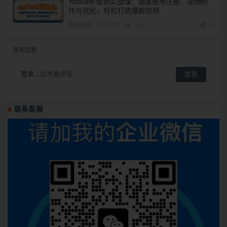
YouTube-营销实战课：涵盖账号注册、视频制
作与优化，轻松打造爆款视频
国外项目
2年前
488
28
发表回复
登录...
后才能评论
联系客服