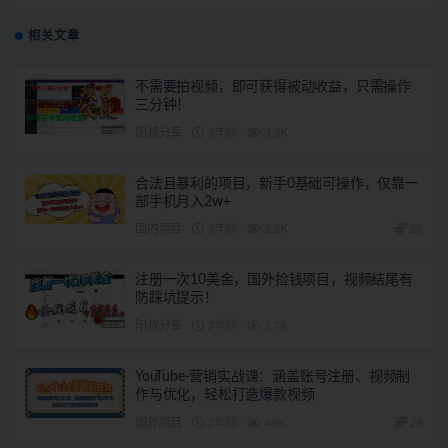
有 实操经验总结
相关文章
不需要拍视频，即可获得被动收益，只需操作
三分钟！
阳叔分享
3年前
3.3K
合法且暴利的项目，新手0基础可操作，仅靠一
部手机月入2w+
国内项目
3年前
2.2K
28
注册一次10美金，国外捡钱项目，视频结尾有
防踩坑提示！
阳叔分享
3年前
2.7K
YouTube-营销实战课：涵盖账号注册、视频制
作与优化，轻松打造爆款视频
国外项目
2年前
488
28