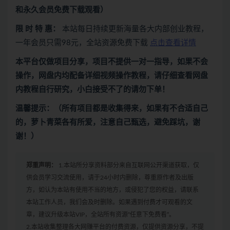
和永久会员免费下载观看）
限 时 特 惠：
本站每日持续更新海量各大内部创业教程，
一年会员只需98元，全站资源免费下载
点击查看详情
本平台仅做项目分享，项目不提供一对一指导，如果不会
操作，网盘内均配备详细视频操作教程，请仔细查看网盘
内教程自行研究，小白接受不了的请勿下单！
温馨提示：（所有项目都是收集得来，如果有不合适自己
的，萝卜青菜各有所爱，注意自己甄选，避免踩坑，谢
谢！）
郑重声明：
1.本站所分享资料部分来自互联网公开渠道获取，仅
供会员学习交流使用，请于24小时内删除，尊重原作者及出版
方，如认为本站有使用不当的地方，或侵犯了您的权益，请联系
本站工作人员，我们会及时删除。如果遇到付费才可观看的文
章，建议升级本站VIP，全站所有资源“任意下免费看”。
2.本站收集整理各大网赚平台的付费资源，仅提供资源分享，不提