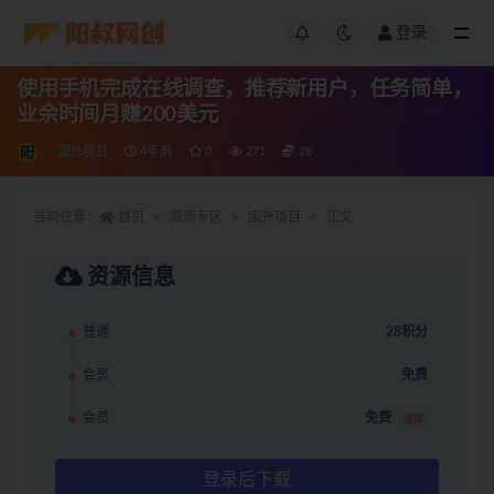
登录
使用手机完成在线调查，推荐新用户，任务简单，
业余时间月赚200美元
国外项目
4年前
0
271
28
当前位置：
首页
资源专区
国外项目
正文
资源信息
普通
28积分
会员
免费
会员
免费
推荐
登录后下载