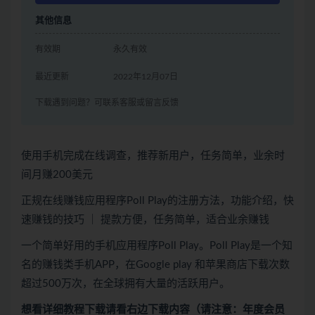
其他信息
有效期
永久有效
最近更新
2022年12月07日
下载遇到问题？可联系客服或留言反馈
使用手机完成在线调查，推荐新用户，任务简单，业余时
间月赚200美元
正规在线赚钱应用程序Poll Play的注册方法，功能介绍，快
速赚钱的技巧 ｜ 提款方便，任务简单，适合业余赚钱
一个简单好用的手机应用程序Poll Play。Poll Play是一个知
名的赚钱类手机APP，在Google play 和苹果商店下载次数
超过500万次，在全球拥有大量的活跃用户。
想看
详细教程下载
请看
右边下载内容
（请注意：年度会员