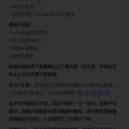
2.如何投豆奖
3.如何快速到1000粉丝4.何时暂停
基础只是篇
1.什么是短视频带货
2.我们需要做什么
3.货源从哪里来
4.如何开橱窗
想看
详细教程下载
请看
右边下载内容
（请注意：年度会员
和永久会员免费下载观看）
限 时 特 惠：
本站每日持续更新海量各大内部创业教程，
一年会员只需98元，全站资源免费下载
点击查看详情
本平台仅做项目分享，项目不提供一对一指导，如果不会
操作，网盘内均配备详细视频操作教程，请仔细查看网盘
内教程自行研究，小白接受不了的请勿下单！