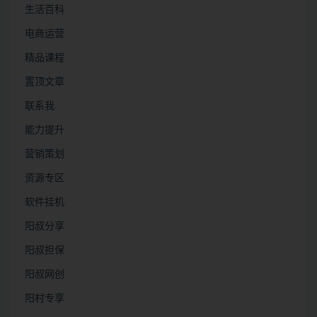
生活百科
电商运营
精品课程
置顶文章
联系我
能力提升
营销策划
资源专区
软件挂机
阳叔分享
阳叔担保
阳叔网创
阳村专享