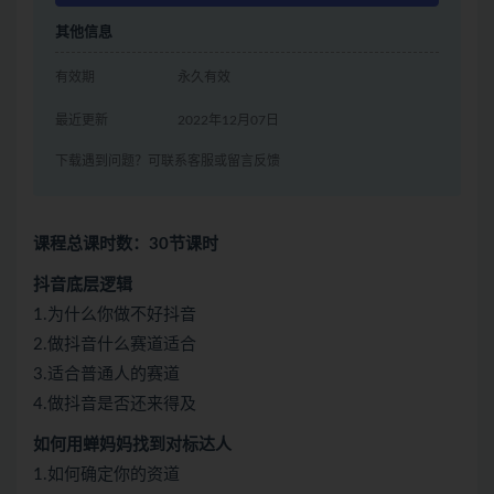
其他信息
有效期
永久有效
最近更新
2022年12月07日
下载遇到问题？可联系客服或留言反馈
课程总课时数：30节课时
抖音底层逻辑
1.为什么你做不好抖音
2.做抖音什么赛道适合
3.适合普通人的赛道
4.做抖音是否还来得及
如何用蝉妈妈找到对标达人
1.如何确定你的资道