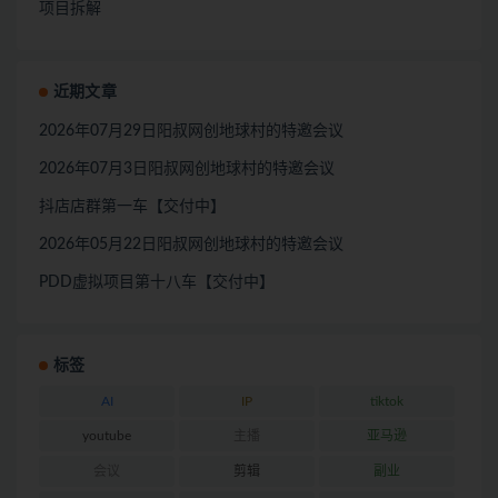
项目拆解
近期文章
2026年07月29日阳叔网创地球村的特邀会议
2026年07月3日阳叔网创地球村的特邀会议
抖店店群第一车【交付中】
2026年05月22日阳叔网创地球村的特邀会议
PDD虚拟项目第十八车【交付中】
标签
AI
IP
tiktok
youtube
主播
亚马逊
会议
剪辑
副业