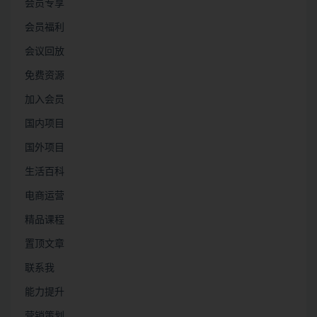
会员专享
会员福利
会议回放
免费资源
加入会员
国内项目
国外项目
生活百科
电商运营
精品课程
置顶文章
联系我
能力提升
营销策划