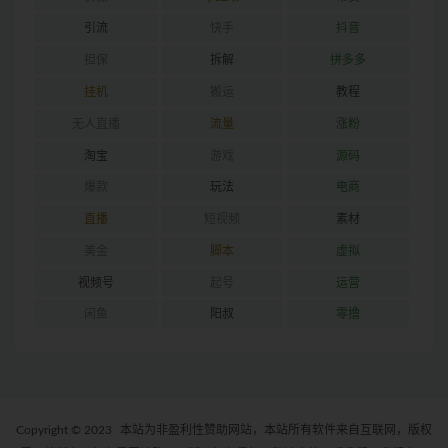
引流
快手
抖音
担保
拆解
拼多多
挂机
搬运
教程
无人直播
流量
涨粉
淘宝
游戏
源码
爆款
玩法
电商
直播
短视频
素材
美金
脚本
虚拟
视频号
起号
运营
闲鱼
阳叔
零撸
Copyright © 2023
本站为非盈利性赞助网站，本站所有软件来自互联网，版权