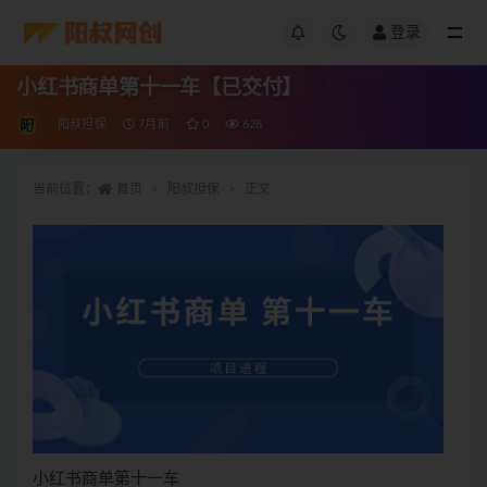
登录
小红书商单第十一车【已交付】
阳叔担保
7月前
0
628
当前位置：
首页
阳叔担保
正文
小红书商单第十一车