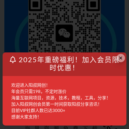
×
2025年重磅福利！加入会员限
时优惠！
欢迎进入阳叔网创！
年会员只需198，不定时涨价
海量互联网项目，资源，技术，教程，工具，分享！
加入会员
加入阳叔网创会员第一时间获取阳叔分享咨讯！
目前VIP社群人数已达3000+
感谢大家支持！