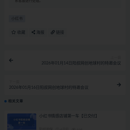
系客服进行处理。
小红书
收藏
海报
链接
上一篇
2026年01月14日阳叔网创地球村的特邀会议
下一篇
2026年01月16日阳叔网创地球村的特邀会议
相关文章
小红书情感店铺第一车【已交付】
阳叔担保
4月前
664