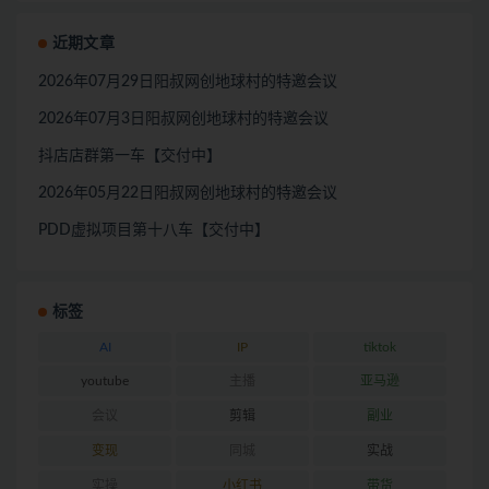
近期文章
2026年07月29日阳叔网创地球村的特邀会议
2026年07月3日阳叔网创地球村的特邀会议
抖店店群第一车【交付中】
2026年05月22日阳叔网创地球村的特邀会议
PDD虚拟项目第十八车【交付中】
标签
AI
IP
tiktok
youtube
主播
亚马逊
会议
剪辑
副业
变现
同城
实战
实操
小红书
带货