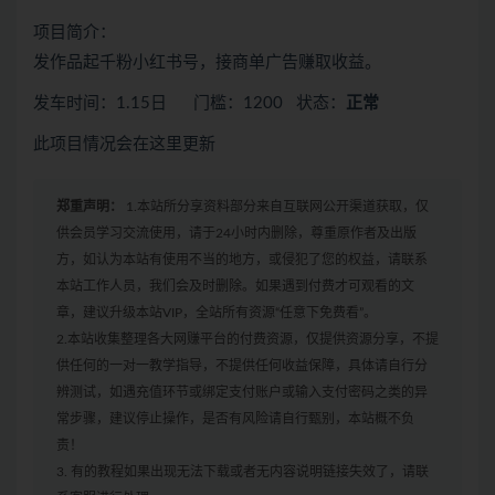
项目简介：
发作品起千粉小红书号，接商单广告赚取收益。
发车时间：1.15日 门槛：1200 状态：
正常
此项目情况会在这里更新
郑重声明：
1.本站所分享资料部分来自互联网公开渠道获取，仅
供会员学习交流使用，请于24小时内删除，尊重原作者及出版
方，如认为本站有使用不当的地方，或侵犯了您的权益，请联系
本站工作人员，我们会及时删除。如果遇到付费才可观看的文
章，建议升级本站VIP，全站所有资源“任意下免费看”。
2.本站收集整理各大网赚平台的付费资源，仅提供资源分享，不提
供任何的一对一教学指导，不提供任何收益保障，具体请自行分
辨测试，如遇充值环节或绑定支付账户或输入支付密码之类的异
常步骤，建议停止操作，是否有风险请自行甄别，本站概不负
责！
3. 有的教程如果出现无法下载或者无内容说明链接失效了，请联