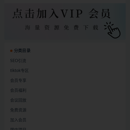
分类目录
SEO引流
tiktok专区
会员专享
会员福利
会议回放
免费资源
加入会员