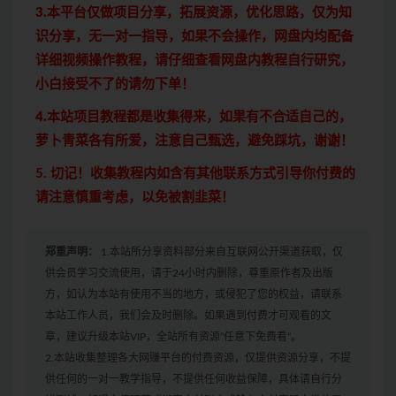
3.本平台仅做项目分享，拓展资源，优化思路，仅为知
识分享，无一对一指导，如果不会操作，网盘内均配备
详细视频操作教程，请仔细查看网盘内教程自行研究，
小白接受不了的请勿下单！
4.本站项目教程都是收集得来，如果有不合适自己的，
萝卜青菜各有所爱，注意自己甄选，避免踩坑，谢谢！
5. 切记！收集教程内如含有其他联系方式引导你付费的
请注意慎重考虑，以免被割韭菜！
郑重声明：
1.本站所分享资料部分来自互联网公开渠道获取，仅
供会员学习交流使用，请于24小时内删除，尊重原作者及出版
方，如认为本站有使用不当的地方，或侵犯了您的权益，请联系
本站工作人员，我们会及时删除。如果遇到付费才可观看的文
章，建议升级本站VIP，全站所有资源“任意下免费看”。
2.本站收集整理各大网赚平台的付费资源，仅提供资源分享，不提
供任何的一对一教学指导，不提供任何收益保障，具体请自行分