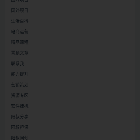
国内项目
国外项目
生活百科
电商运营
精品课程
置顶文章
联系我
能力提升
营销策划
资源专区
软件挂机
阳叔分享
阳叔担保
阳叔网创