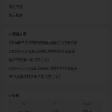
阳村专享
项目拆解
近期文章
2026年07月29日阳叔网创地球村的特邀会议
2026年07月3日阳叔网创地球村的特邀会议
抖店店群第一车【交付中】
2026年05月22日阳叔网创地球村的特邀会议
PDD虚拟项目第十八车【交付中】
标签
AI
IP
tiktok
youtube
主播
亚马逊