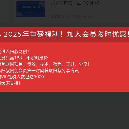
抖店店群第一车【交付中】
阳叔担保
3月前
661
2025年重磅福利！加入会员限时优惠
迎进入阳叔网创！
会员只需198，不定时涨价
量互联网项目，资源，技术，教程，工具，分享！
入阳叔网创会员第一时间获取阳叔分享咨讯！
VIP社群人数已达3000+
谢大家支持！