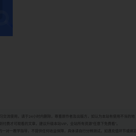
学习交流使用，请于24小时内删除，尊重原作者及出版方，如认为本站有使用不当的地
付费才可观看的文章，建议升级本站VIP，全站所有资源“任意下免费看”。
何的一对一教学指导，不提供任何收益保障，具体请自行分辨测试，如遇充值环节或绑