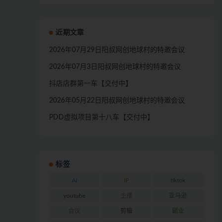
近期文章
2026年07月29日阳叔网创地球村的特邀会议
2026年07月3日阳叔网创地球村的特邀会议
抖店店群第一车【交付中】
2026年05月22日阳叔网创地球村的特邀会议
PDD虚拟项目第十八车【交付中】
标签
AI
IP
tiktok
youtube
主播
亚马逊
会议
剪辑
副业