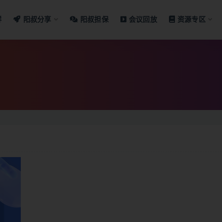
群
阳叔分享
阳叔担保
会议回放
资源专区