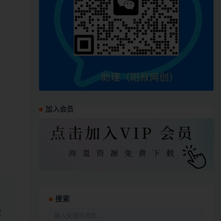
加入会员
搜索
定