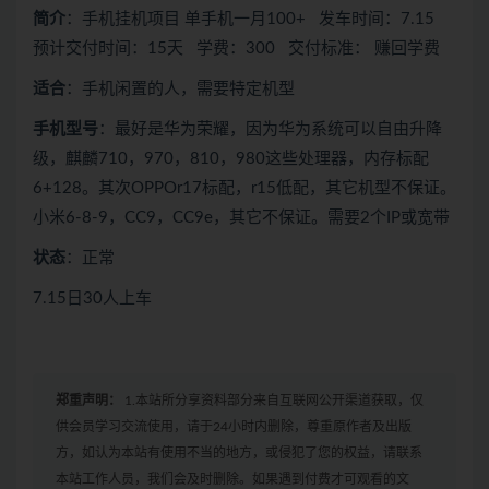
简介
：手机挂机项目 单手机一月100+ 发车时间：7.15
预计交付时间：15天 学费：300 交付标准： 赚回学费
适合
：手机闲置的人，需要特定机型
手机型号
：最好是华为荣耀，因为华为系统可以自由升降
级，麒麟710，970，810，980这些处理器，内存标配
6+128。其次OPPOr17标配，r15低配，其它机型不保证。
小米6-8-9，CC9，CC9e，其它不保证。需要2个IP或宽带
状态
：正常
7.15日30人上车
郑重声明：
1.本站所分享资料部分来自互联网公开渠道获取，仅
供会员学习交流使用，请于24小时内删除，尊重原作者及出版
方，如认为本站有使用不当的地方，或侵犯了您的权益，请联系
本站工作人员，我们会及时删除。如果遇到付费才可观看的文