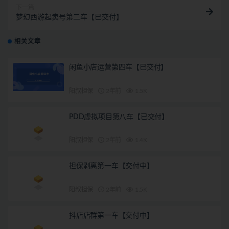
下一篇
梦幻西游起卖号第二车【已交付】
相关文章
闲鱼小店运营第四车【已交付】
阳叔担保
2年前
1.5K
PDD虚拟项目第八车【已交付】
阳叔担保
2年前
1.4K
担保剥离第一车【交付中】
阳叔担保
2年前
1.5K
抖店店群第一车【交付中】