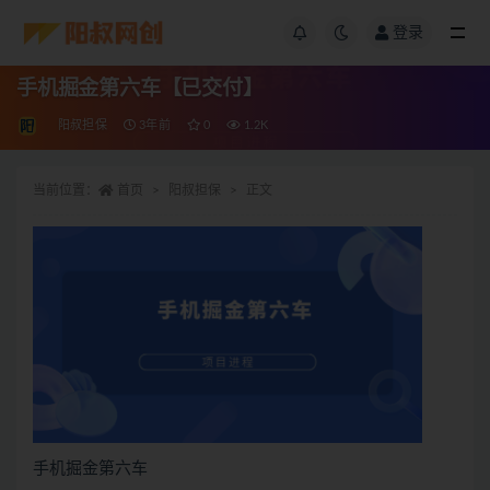
登录
手机掘金第六车【已交付】
阳叔担保
3年前
0
1.2K
当前位置：
首页
阳叔担保
正文
手机掘金第六车