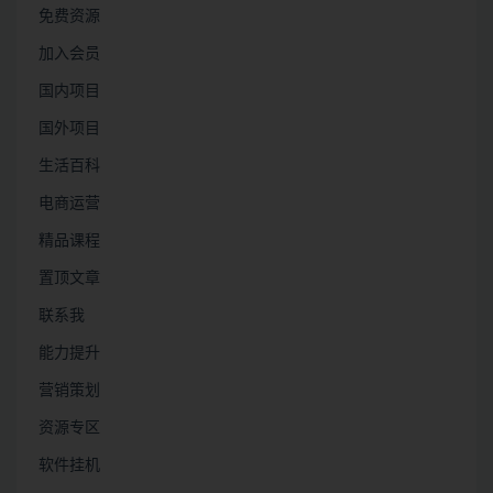
免费资源
加入会员
国内项目
国外项目
生活百科
电商运营
精品课程
置顶文章
联系我
能力提升
营销策划
资源专区
软件挂机