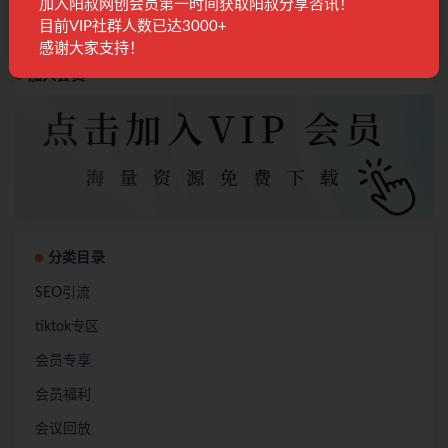
加入阳叔网创会员第一时间获取阳叔分享咨讯！
目前VIP社群人数已达3000+
感谢大家支持！
加入会员
分类目录
SEO引流
tiktok专区
会员专享
会员福利
会议回放