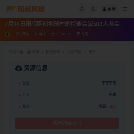
登录
7月14日阳叔网创地球村的特邀会议503人参会
会议回放
3年前
0
865
专属
当前位置：
首页
阳叔分享
会议回放
正文
资源信息
普通
不可下载
会员
免费
会员
免费
推荐
暂无购买权限