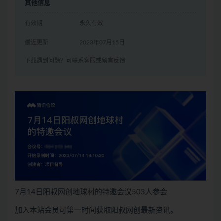
其他信息
有效期
永久有效
最近更新
2023年07月15日
下载遇到问题？可联系客服或留言反馈
7月14日阳叔网创地球村的特邀会议503人参会
加入本站会员可第一时间获取阳叔网创最新资讯。