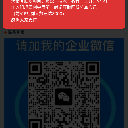
海量互联网项目，资源，技术，教程，工具，分享！
2026年07月3日阳叔网创地球村的特邀会议
加入阳叔网创会员第一时间获取阳叔分享咨讯！
目前VIP社群人数已达3000+
会议回放
1月前
286
28
感谢大家支持！
联系客服