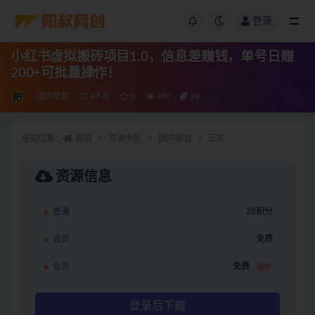
登录
小红书虚拟搬砖项目1.0，信息差赚钱，单号日赚
200+可批量操作！
国内项目
4年前
0
459
28
当前位置：
首页
资源专区
国内项目
正文
资源信息
普通
28积分
会员
免费
会员
免费
推荐
登录后下载