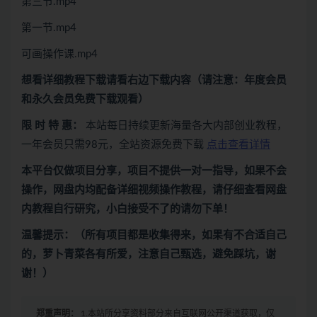
第三节.mp4
第一节.mp4
可画操作课.mp4
想看
详细教程下载
请看
右边下载内容
（请注意：年度会员
和永久会员免费下载观看）
限 时 特 惠：
本站每日持续更新海量各大内部创业教程，
一年会员只需98元，全站资源免费下载
点击查看详情
本平台仅做项目分享，项目不提供一对一指导，如果不会
操作，网盘内均配备详细视频操作教程，请仔细查看网盘
内教程自行研究，小白接受不了的请勿下单！
温馨提示：（所有项目都是收集得来，如果有不合适自己
的，萝卜青菜各有所爱，注意自己甄选，避免踩坑，谢
谢！）
郑重声明：
1.本站所分享资料部分来自互联网公开渠道获取，仅