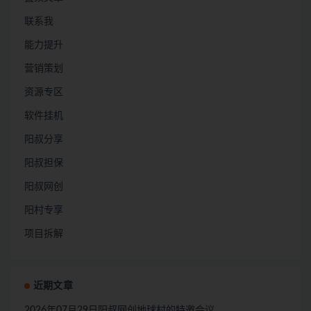
联系我
能力提升
营销策划
资源专区
软件挂机
阳叔分享
阳叔担保
阳叔网创
阳村专享
项目拆解
近期文章
2026年07月29日阳叔网创地球村的特邀会议