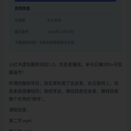
其他信息
有效期
永久有效
最近更新
2022年12月07日
下载遇到问题？可联系客服或留言反馈
小红书虚拟搬砖项目1.0，信息差赚钱，单号日赚200+可批
量操作！
所谓的搬砖项目，其实是利用了信息差，在互联网上，信
息差是很赚钱的；我经常说，赚钱就是信息差，赚钱就是
做个优秀的“倒爷”。
课程目录：
第二节.mp4