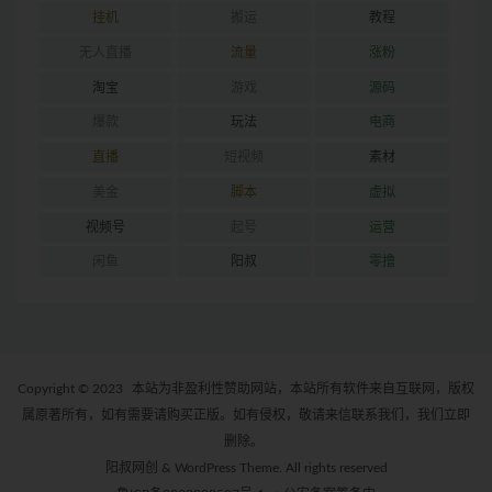
挂机
搬运
教程
无人直播
流量
涨粉
淘宝
游戏
源码
爆款
玩法
电商
直播
短视频
素材
美金
脚本
虚拟
视频号
起号
运营
闲鱼
阳叔
零撸
Copyright © 2023
本站为非盈利性赞助网站，本站所有软件来自互联网，版权
属原著所有，如有需要请购买正版。如有侵权，敬请来信联系我们，我们立即
删除。
阳叔网创 & WordPress Theme. All rights reserved