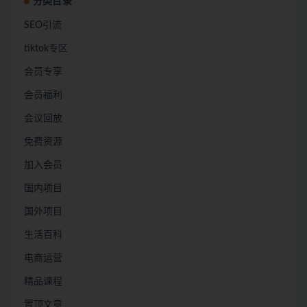
分类目录
SEO引流
tiktok专区
会员专享
会员福利
会议回放
免费资源
加入会员
国内项目
国外项目
生活百科
电商运营
精品课程
置顶文章