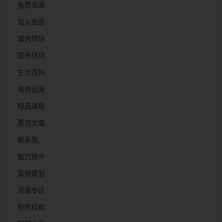
免费资源
加入会员
国内项目
国外项目
生活百科
电商运营
精品课程
置顶文章
联系我
能力提升
营销策划
资源专区
软件挂机