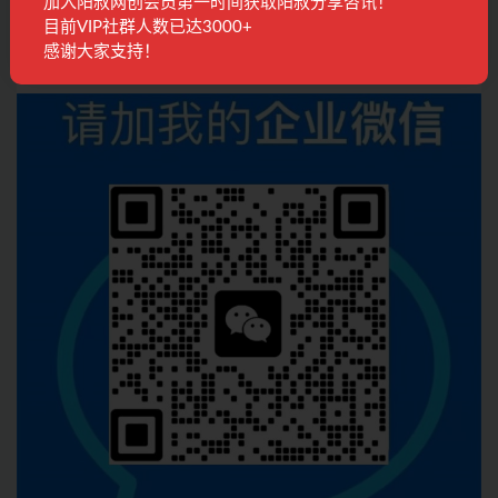
加入阳叔网创会员第一时间获取阳叔分享咨讯！
目前VIP社群人数已达3000+
感谢大家支持！
联系客服