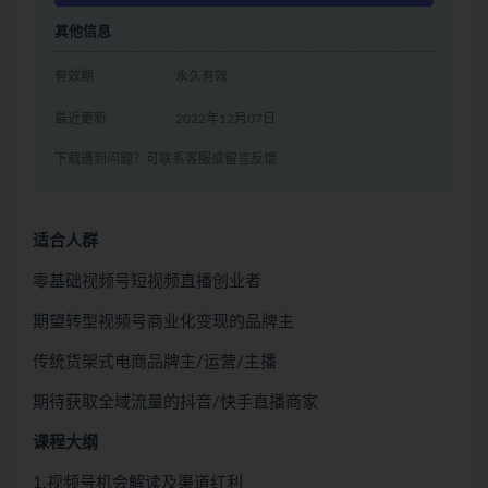
其他信息
有效期
永久有效
最近更新
2022年12月07日
下载遇到问题？可联系客服或留言反馈
适合人群
零基础视频号短视频直播创业者
期望转型视频号商业化变现的品牌主
传统货架式电商品牌主/运营/主播
期待获取全域流量的抖音/快手直播商家
课程大纲
1.视频号机会解读及渠道红利