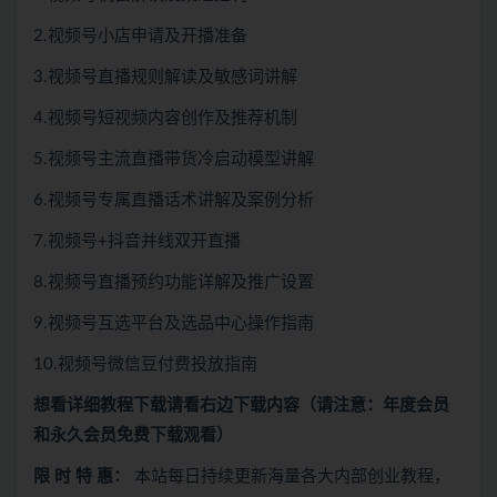
2.视频号小店申请及开播准备
3.视频号直播规则解读及敏感词讲解
4.视频号短视频内容创作及推荐机制
5.视频号主流直播带货冷启动模型讲解
6.视频号专属直播话术讲解及案例分析
7.视频号+抖音并线双开直播
8.视频号直播预约功能详解及推广设置
9.视频号互选平台及选品中心操作指南
10.视频号微信豆付费投放指南
想看
详细教程下载
请看
右边下载内容
（请注意：年度会员
和永久会员免费下载观看）
限 时 特 惠：
本站每日持续更新海量各大内部创业教程，