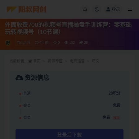
登录
外面收费700的视频号直播操盘手训练营：零基础
玩转视频号（10节课）
电商运营
4年前
0
152
28
当前位置：
首页
资源专区
电商运营
正文
资源信息
普通
28积分
会员
免费
会员
免费
推荐
登录后下载