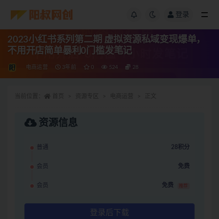
登录
2023小红书系列第二期 虚拟资源私域变现爆单，
不用开店简单暴利0门槛发笔记
电商运营
3年前
0
524
28
当前位置：
首页
资源专区
电商运营
正文
资源信息
普通
28积分
会员
免费
会员
免费
推荐
登录后下载