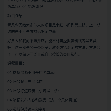
2023小红书系列第二期 虚拟资源私域变现爆单，不用开店
简单暴利0门槛发笔记
项目介绍
青风今天给大家带来的项目是小红书系列第二期，上一期
讲的是小红书虚拟无货源电商
好多人加我问不想开店，能不能卖虚拟资料或者黑五类
等，这一期是另一条路子，教卖虚拟资源的方法，方法会
了，可以做热门类目或自己擅长的类目都行。
课程目录：
01 虚拟资源不用开店简单暴利
02 账号起号养号指南
03 账号打造包装（引流是重点）
04 笔记发布内容和选品（选一个具体赛道）
05 私域包装设置和变现