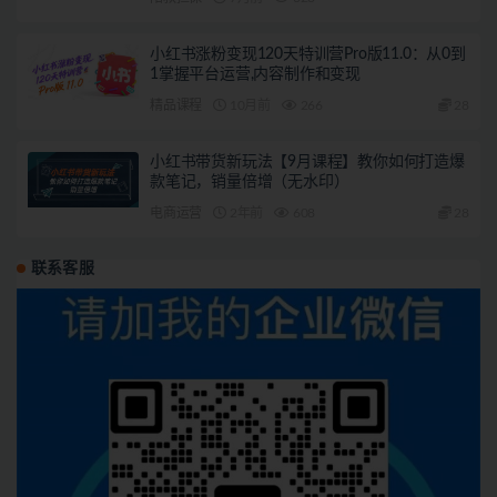
小红书涨粉变现120天特训营Pro版11.0：从0到
1掌握平台运营,内容制作和变现
精品课程
10月前
266
28
小红书带货新玩法【9月课程】教你如何打造爆
款笔记，销量倍增（无水印）
电商运营
2年前
608
28
联系客服