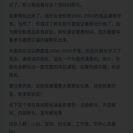
烂了，所以我很看好这个项目的孵化。
如果孵化出来了，我也会涨价到1000-2000的成品课程学
费。当然了，你错过了孵化就不要惦记着孵化价格了，因
为孵化和成品各有好处。孵化课会更费时间，因为我要带
着参与者把实操内容孵化出来。
外面现在培训费都是2000-3000不等，而且外面也学习了
很多，课程讲的很乱，没有一个外面所满意的。所以，外
面也会孵化出一套完整的项目课程，如果你感兴趣，欢迎
报名。
要注意的是：目前效果需要大家孵化出来，目前效果的
话，是未知状态！
说下这个项目具体孵化涵盖有哪些：注册孵化、开店孵
化、内容孵化、发布孵化等
适合人群：小白，宝妈、创业者、工作室，空杯心态最
好！