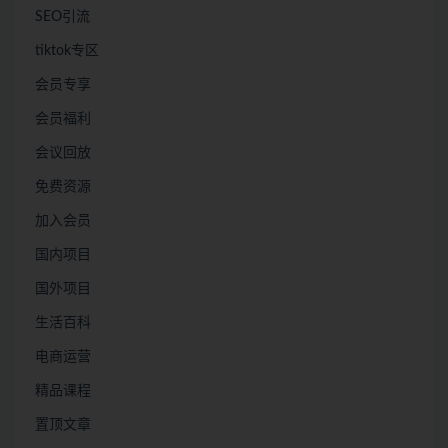
SEO引流
tiktok专区
会员专享
会员福利
会议回放
免费资源
加入会员
国内项目
国外项目
生活百科
电商运营
精品课程
置顶文章