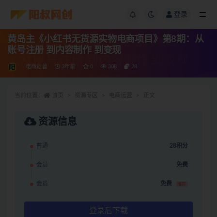
登录
黄岛主《小红书无货源实物电商项目》第8期：从
账号注册 到内容制作 到变现
电商运营
3年前
0
308
28
当前位置：
首页
资源专区
电商运营
正文
资源信息
普通
28积分
会员
免费
会员
免费
推荐
登录后下载