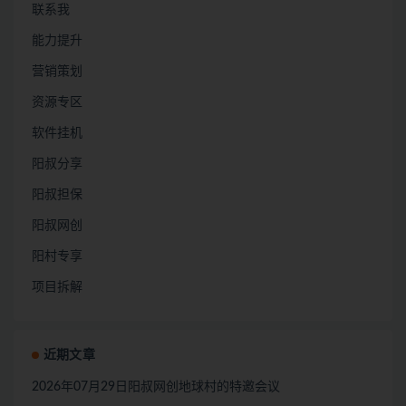
联系我
能力提升
营销策划
资源专区
软件挂机
阳叔分享
阳叔担保
阳叔网创
阳村专享
项目拆解
近期文章
2026年07月29日阳叔网创地球村的特邀会议