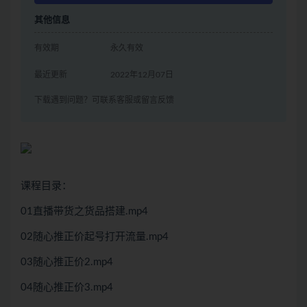
其他信息
有效期
永久有效
最近更新
2022年12月07日
下载遇到问题？可联系客服或留言反馈
课程目录：
01直播带货之货品搭建.mp4
02随心推正价起号打开流量.mp4
03随心推正价2.mp4
04随心推正价3.mp4