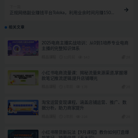
下一篇
正规网络副业赚钱平台Toloka，利用业余时间月赚150
美元
相关文章
2025电商主播实战培训：从0到1培养专业电商
主播的完整知识体系
精品课程
12月前
143
28
小红书电商流量课：揭秘流量来源渠道,掌握爆
款笔记推流逻辑,提升店铺曝光
精品课程
1年前
178
28
淘宝运营变现课程，涵盖店铺运营、推广、数
据分析，助力商家提升
精品课程
2年前
224
28
小红书带货新玩法【9月课程】教你如何打造爆
款笔记，销量倍增（无水印）