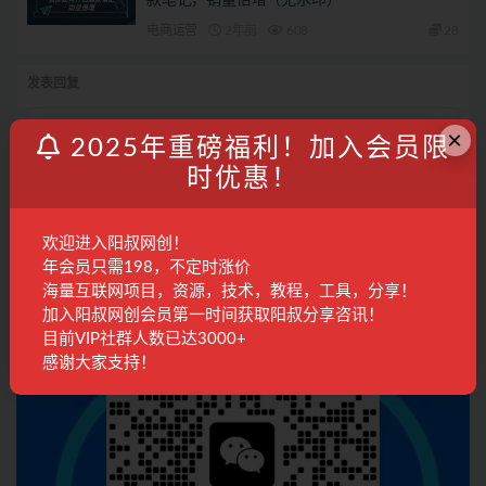
电商运营
2年前
608
28
发表回复
×
登录...
后才能评论
2025年重磅福利！加入会员限
时优惠！
联系客服
欢迎进入阳叔网创！
年会员只需198，不定时涨价
海量互联网项目，资源，技术，教程，工具，分享！
加入阳叔网创会员第一时间获取阳叔分享咨讯！
目前VIP社群人数已达3000+
感谢大家支持！