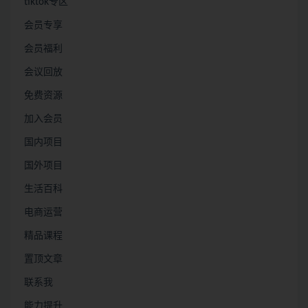
tiktok专区
会员专享
会员福利
会议回放
免费资源
加入会员
国内项目
国外项目
生活百科
电商运营
精品课程
置顶文章
联系我
能力提升