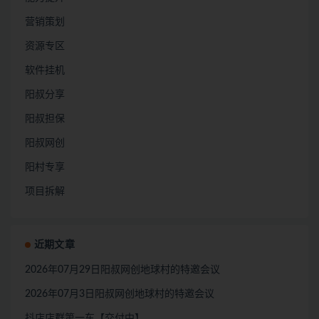
营销策划
资源专区
软件挂机
阳叔分享
阳叔担保
阳叔网创
阳村专享
项目拆解
近期文章
2026年07月29日阳叔网创地球村的特邀会议
2026年07月3日阳叔网创地球村的特邀会议
抖店店群第一车【交付中】