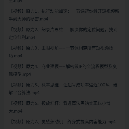
主.mp4
【视频】原力1、执行动能加速：一节课帮你解开短视频新
手到大师的秘密.mp4
【视频】原力2、纪录片思维——解决你的定位问题，找到
定位红利.mp4
【视频】原力3、虫眼视角——一节课洞穿所有短视频技
巧.mp4
【视频】原力4、商业建模——解密做IP的全流程模型及变
现模型.mp4
【视频】原力5、概率思维：让起号成功率逼近100%，破
解平台算法.mp4
【视频】原力6、投放杠杆：看透算法黑箱实现以小博
大.mp4
【视频】原力7、灵感永动机：终身式提高内容能力.mp4