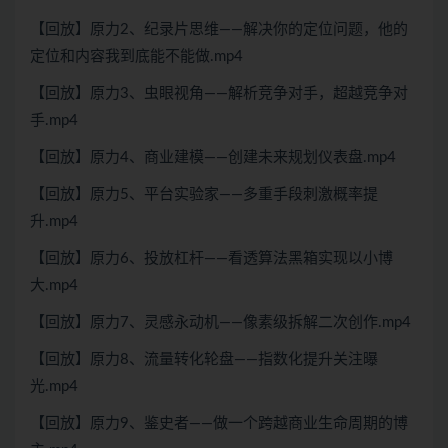
【回放】原力2、纪录片思维——解决你的定位问题，他的
定位和内容我到底能不能做.mp4
【回放】原力3、虫眼视角——解析竞争对手，超越竞争对
手.mp4
【回放】原力4、商业建模——创建未来规划仪表盘.mp4
【回放】原力5、平台实验家——多重手段刺激概率提
升.mp4
【回放】原力6、投放杠杆——看透算法黑箱实现以小博
大.mp4
【回放】原力7、灵感永动机——像素级拆解二次创作.mp4
【回放】原力8、流量转化轮盘——指数化提升关注曝
光.mp4
【回放】原力9、鉴史者——做一个跨越商业生命周期的博