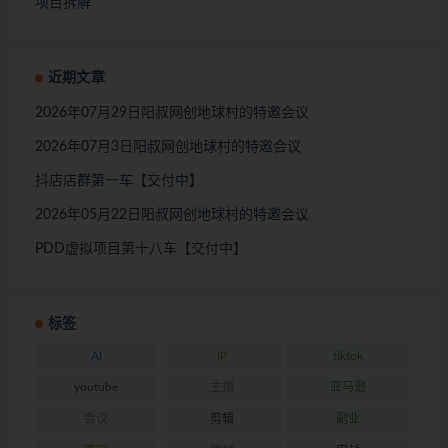
项目拆解
近期文章
2026年07月29日阳叔网创地球村的特邀会议
2026年07月3日阳叔网创地球村的特邀会议
抖店店群第一车【交付中】
2026年05月22日阳叔网创地球村的特邀会议
PDD虚拟项目第十八车【交付中】
标签
AI
IP
tiktok
youtube
主播
亚马逊
会议
剪辑
副业