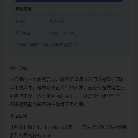
其他信息
有效期
永久有效
最近更新
2022年12月07日
下载遇到问题？可联系客服或留言反馈
课程介绍：
这门课的一个底线要求，就是希望通过这门课完整学习和
消化的人才，是市场真正稀有的人才，无论他是做博主还
是应聘工作，均具备超强的竞争力。这是教你建立壁垒，
把短视频能力基因刻在你骨子里的课。
课程目录：
【回放】原力1、执行动能加速：一节课帮你解开短视频新
手到大师的秘密.mp4