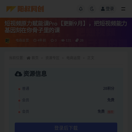
登录
短视频原力赋能课Pro【更新9月】，把短视频能力
基因刻在你骨子里的课
电商运营
4年前
0
131
28
当前位置：
首页
资源专区
电商运营
正文
资源信息
普通
28积分
会员
免费
会员
免费
推荐
登录后下载