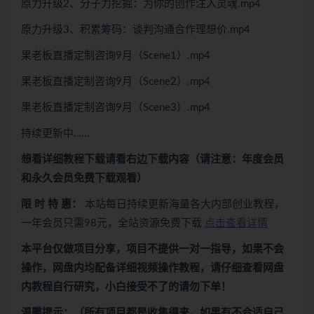
原力升级2、分子力挖掘：为你的创作注入灵魂.mp4
原力升级3、积累筹码：谈判沟通合作理想价.mp4
果老板直播定制咨询9月（Scene1）.mp4
果老板直播定制咨询9月（Scene2）.mp4
果老板直播定制咨询9月（Scene3）.mp4
持续更新中……
想看
详细教程下载
请看
右边下载内容
（请注意：年度会员
和永久会员免费下载观看）
限 时 特 惠：
本站每日持续更新海量各大内部创业教程，
一年会员只需98元，全站资源免费下载
点击查看详情
本平台仅做项目分享，项目不提供一对一指导，如果不会
操作，网盘内均配备详细视频操作教程，请仔细查看网盘
内教程自行研究，小白接受不了的请勿下单！
温馨提示：（所有项目都是收集得来，如果有不合适自己