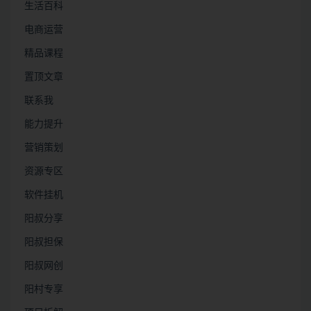
生活百科
电商运营
精品课程
置顶文章
联系我
能力提升
营销策划
资源专区
软件挂机
阳叔分享
阳叔担保
阳叔网创
阳村专享