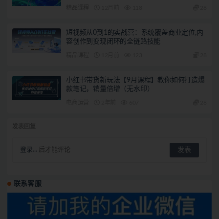
精品课程
12月前
118
28
短视频从0到1的实战营：系统覆盖商业定位,内
容创作到变现闭环的全链路技能
精品课程
12月前
123
28
小红书带货新玩法【9月课程】教你如何打造爆
款笔记，销量倍增（无水印）
电商运营
2年前
607
28
发表回复
登录...
后才能评论
联系客服