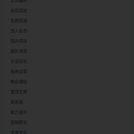
会员福利
会议回放
免费资源
加入会员
国内项目
国外项目
生活百科
电商运营
精品课程
置顶文章
联系我
能力提升
营销策划
资源专区