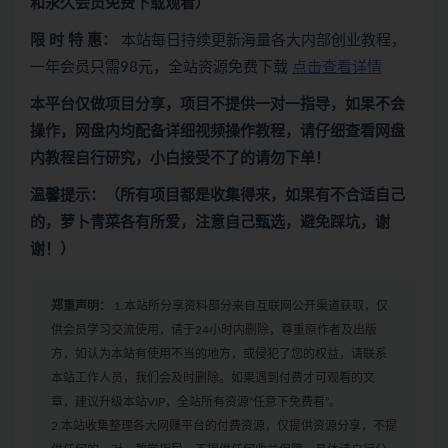
和永久会员免费下载观看）
限 时 特 惠：
本站每日持续更新海量各大内部创业教程，
一年会员只需98元，全站资源免费下载
点击查看详情
本平台仅做项目分享，项目不提供一对一指导，如果不会
操作，网盘内均配备详细视频操作教程，请仔细查看网盘
内教程自行研究，小白接受不了的请勿下单！
温馨提示：（所有项目都是收集得来，如果有不合适自己
的，萝卜青菜各有所爱，注意自己甄选，避免踩坑，谢
谢！）
郑重声明：
1.本站所分享资料部分来自互联网公开渠道获取，仅
供会员学习交流使用，请于24小时内删除，尊重原作者及出版
方，如认为本站有使用不当的地方，或侵犯了您的权益，请联系
本站工作人员，我们会及时删除。如果遇到付费才可观看的文
章，建议升级本站VIP，全站所有资源“任意下免费看”。
2.本站收集整理各大网赚平台的付费资源，仅提供资源分享，不提