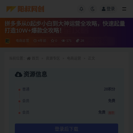
登录
拼多多从0起步小白到大神运营全攻略，快速起量
打造10W+爆款全攻略！
电商运营
4年前
0
171
28
当前位置：
首页
资源专区
电商运营
正文
资源信息
普通
28积分
会员
免费
会员
免费
推荐
登录后下载