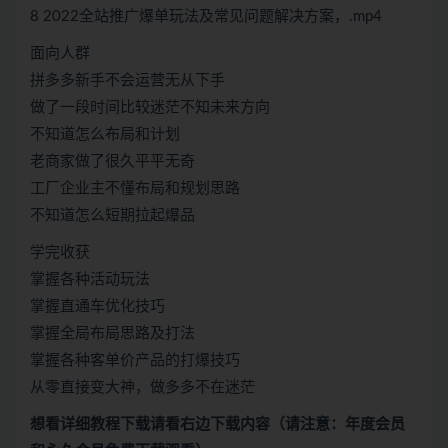
8 2022全站推广爆单玩法及常见问题解决方案，.mp4
面向人群
拼多多新手不会运营无从下手
做了一段时间比较迷茫不知未来方向
不知道怎么布局和计划
老商家做了很久平平无奇
工厂企业主不懂布局和规划思路
不知道怎么短期拉起爆品
学完收获
掌握各种活动玩法
掌握直通车优化技巧
掌握全局布局思路及打法
掌握各种客单价产品的打爆技巧
从零直接变大神，做多多不在迷茫
想看
详细教程下载
请看
右边下载内容
（请注意：年度会员