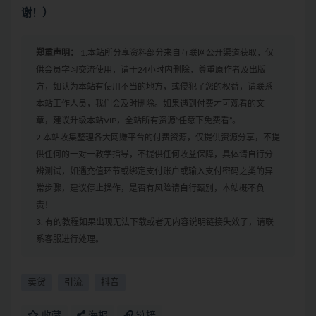
谢！）
郑重声明：
1.本站所分享资料部分来自互联网公开渠道获取，仅
供会员学习交流使用，请于24小时内删除，尊重原作者及出版
方，如认为本站有使用不当的地方，或侵犯了您的权益，请联系
本站工作人员，我们会及时删除。如果遇到付费才可观看的文
章，建议升级本站VIP，全站所有资源“任意下免费看”。
2.本站收集整理各大网赚平台的付费资源，仅提供资源分享，不提
供任何的一对一教学指导，不提供任何收益保障，具体请自行分
辨测试，如遇充值环节或绑定支付账户或输入支付密码之类的异
常步骤，建议停止操作，是否有风险请自行甄别，本站概不负
责！
3. 有的教程如果出现无法下载或者无内容说明链接失效了，请联
系客服进行处理。
卖货
引流
抖音