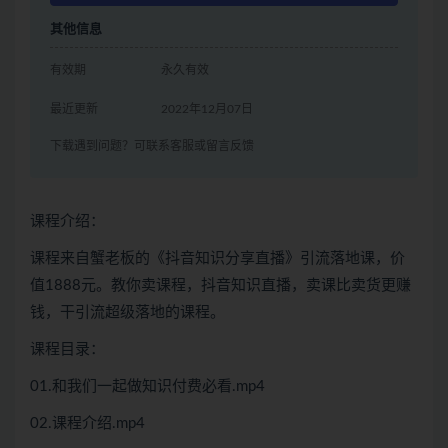
其他信息
有效期
永久有效
最近更新
2022年12月07日
下载遇到问题？可联系客服或留言反馈
课程介绍：
课程来自蟹老板的《抖音知识分享直播》引流落地课，价
值1888元。教你卖课程，抖音知识直播，卖课比卖货更赚
钱，干引流超级落地的课程。
课程目录：
01.和我们一起做知识付费必看.mp4
02.课程介绍.mp4