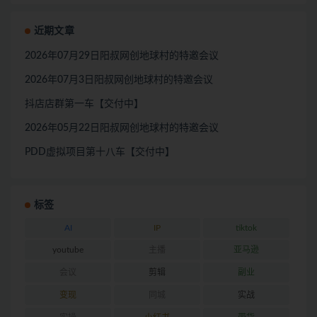
近期文章
2026年07月29日阳叔网创地球村的特邀会议
2026年07月3日阳叔网创地球村的特邀会议
抖店店群第一车【交付中】
2026年05月22日阳叔网创地球村的特邀会议
PDD虚拟项目第十八车【交付中】
标签
AI
IP
tiktok
youtube
主播
亚马逊
会议
剪辑
副业
变现
同城
实战