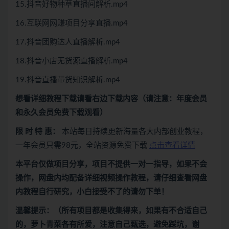
15.抖音好物种草直播间解析.mp4
16.互联网网赚项目分享直播.mp4
17.抖音团购达人直播解析.mp4
18.抖音小店无货源直播解析.mp4
19.抖音直播带货知识解析.mp4
想看
详细教程下载
请看
右边下载内容
（请注意：年度会员
和永久会员免费下载观看）
限 时 特 惠：
本站每日持续更新海量各大内部创业教程，
一年会员只需98元，全站资源免费下载
点击查看详情
本平台仅做项目分享，项目不提供一对一指导，如果不会
操作，网盘内均配备详细视频操作教程，请仔细查看网盘
内教程自行研究，小白接受不了的请勿下单！
温馨提示：（所有项目都是收集得来，如果有不合适自己
的，萝卜青菜各有所爱，注意自己甄选，避免踩坑，谢