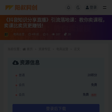
登录
《抖音知识分享直播》引流落地课：教你卖课程，
卖课比卖货更赚钱！
电商运营
4年前
0
187
28
当前位置：
首页
资源专区
电商运营
正文
资源信息
普通
28积分
会员
免费
会员
免费
推荐
登录后下载