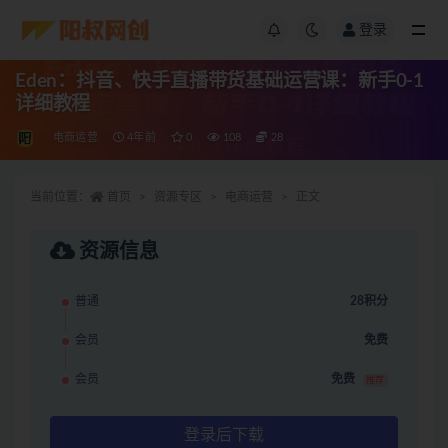
登录
Eden：抖音、快手直播带货基础运营课：新手0-1
详细教程
电商运营
4年前
0
108
28
当前位置：
首页
资源专区
电商运营
正文
资源信息
普通
28积分
会员
免费
会员
免费
推荐
登录后下载