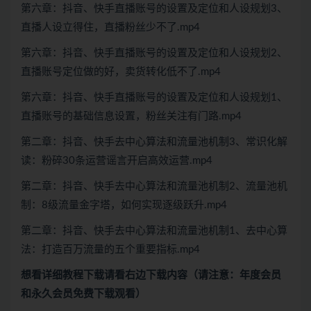
第六章：抖音、快手直播账号的设置及定位和人设规划3、
直播人设立得住，直播粉丝少不了.mp4
第六章：抖音、快手直播账号的设置及定位和人设规划2、
直播账号定位做的好，卖货转化低不了.mp4
第六章：抖音、快手直播账号的设置及定位和人设规划1、
直播账号的基础信息设置，粉丝关注有门路.mp4
第二章：抖音、快手去中心算法和流量池机制3、常识化解
读：粉碎30条运营谣言开启高效运营.mp4
第二章：抖音、快手去中心算法和流量池机制2、流量池机
制：8级流量金字塔，如何实现逐级跃升.mp4
第二章：抖音、快手去中心算法和流量池机制1、去中心算
法：打造百万流量的五个重要指标.mp4
想看
详细教程下载
请看
右边下载内容
（请注意：年度会员
和永久会员免费下载观看）