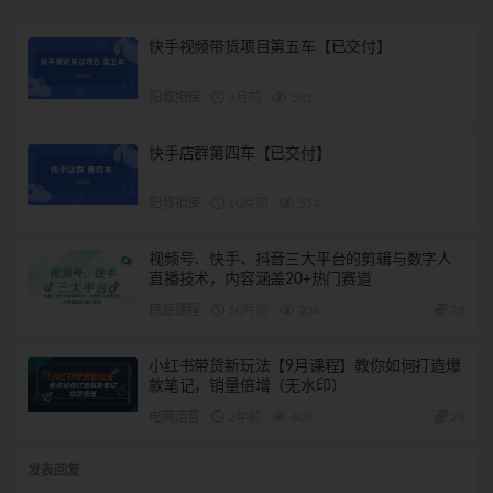
快手视频带货项目第五车【已交付】
阳叔担保
9月前
581
快手店群第四车【已交付】
阳叔担保
10月前
554
视频号、快手、抖音三大平台的剪辑与数字人
直播技术，内容涵盖20+热门赛道
精品课程
10月前
204
28
小红书带货新玩法【9月课程】教你如何打造爆
款笔记，销量倍增（无水印）
电商运营
2年前
609
28
发表回复