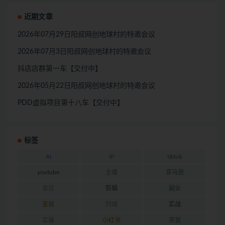
近期文章
2026年07月29日阳叔网创地球村的特邀会议
2026年07月3日阳叔网创地球村的特邀会议
抖店店群第一车【交付中】
2026年05月22日阳叔网创地球村的特邀会议
PDD虚拟项目第十八车【交付中】
标签
AI
IP
tiktok
youtube
主播
亚马逊
会议
剪辑
副业
变现
同城
实战
实操
小红书
带货