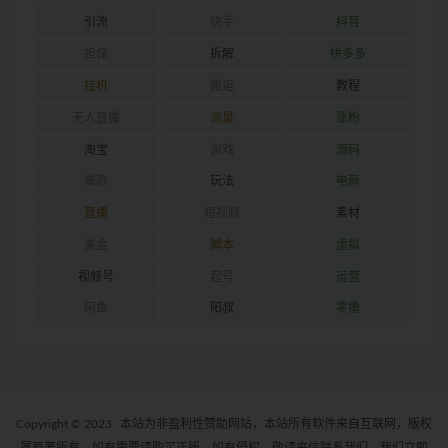
引流
快手
抖音
担保
拆解
拼多多
挂机
搬运
教程
无人直播
流量
涨粉
淘宝
游戏
源码
爆款
玩法
电商
直播
短视频
素材
美金
脚本
虚拟
视频号
起号
运营
闲鱼
阳叔
零撸
Copyright © 2023
本站为非盈利性赞助网站，本站所有软件来自互联网，版权