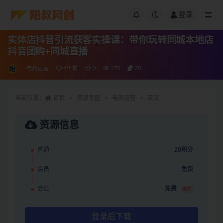
登录
实体店抖音引流获客实操课：带你玩转同城本地店
抖音团购+同城直播
电商运营
4年前
0
270
28
当前位置：
首页
资源专区
电商运营
正文
资源信息
普通
28积分
会员
免费
会员
免费
推荐
登录后下载