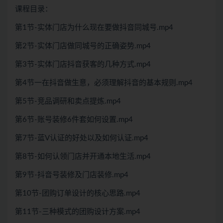
课程目录：
第1节-实体门店为什么现在要做抖音同城号.mp4
第2节-实体门店做同城号的正确姿势.mp4
第3节-实体门店抖音获客的几种方式.mp4
第4节一在抖音做生意，必须理解抖音的基本规则.mp4
第5节-竞品调研和卖点提炼.mp4
第6节-账号装修6件套如何设置.mp4
第7节-蓝V认证的好处以及如何认证.mp4
第8节-如何认领门店并开通本地生活.mp4
第9节-抖音号装修及门店装修.mp4
第10节-团购订单设计的核心思路.mp4
第11节-三种模式的团购设计方案.mp4