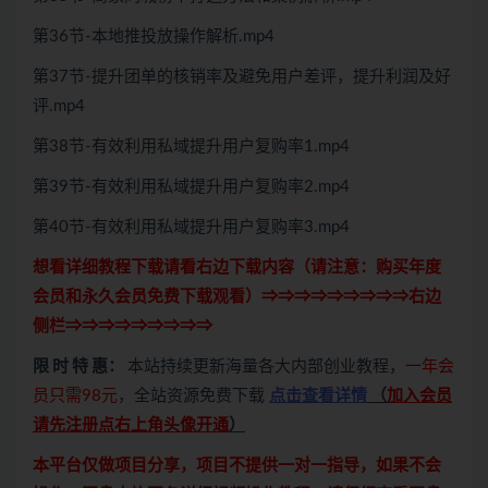
第36节-本地推投放操作解析.mp4
第37节-提升团单的核销率及避免用户差评，提升利润及好
评.mp4
第38节-有效利用私域提升用户复购率1.mp4
第39节-有效利用私域提升用户复购率2.mp4
第40节-有效利用私域提升用户复购率3.mp4
想看详细教程下载请看右边下载内容（请注意：
购买
年度
会员和永久会员免费下载观看）⇒⇒⇒⇒⇒⇒⇒⇒⇒右边
侧栏⇒⇒⇒⇒⇒⇒⇒⇒⇒
限 时 特 惠：
本站持续更新海量各大内部创业教程，
一年会
员只需98元
，全站资源免费下载
点击查看详情
（
加入会员
请先注册点右上角头像开通
）
本平台仅做项目分享，项目不提供一对一指导，如果不会