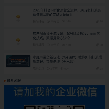
2025年抖音IP孵化运营全流程，从0到1打造高
价值抖音IP的完整运营体系
精品课程
10月前
149
28
房产AI直播全流程课，起号阶段教程，画面优
化技巧，数据复盘方法论
精品课程
12月前
118
28
小红书带货新玩法【9月课程】教你如何打造爆
款笔记，销量倍增（无水印）
电商运营
2年前
609
28
联系客服