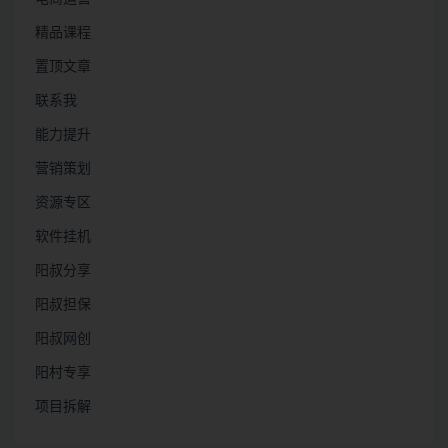
精品课程
置顶文章
联系我
能力提升
营销策划
资源专区
软件挂机
阳叔分享
阳叔担保
阳叔网创
阳村专享
项目拆解