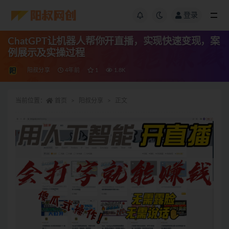
登录
ChatGPT让机器人帮你开直播，实现快速变现，案
例展示及实操过程
阳叔分享
4年前
1
1.8K
当前位置：
首页
阳叔分享
正文