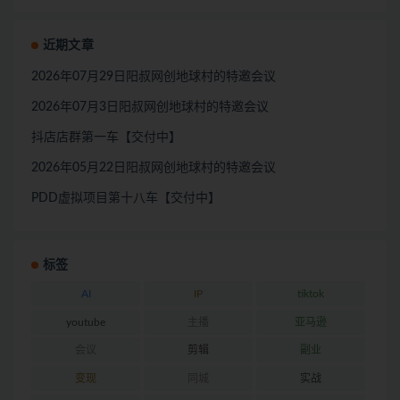
近期文章
2026年07月29日阳叔网创地球村的特邀会议
2026年07月3日阳叔网创地球村的特邀会议
抖店店群第一车【交付中】
2026年05月22日阳叔网创地球村的特邀会议
PDD虚拟项目第十八车【交付中】
标签
AI
IP
tiktok
youtube
主播
亚马逊
会议
剪辑
副业
变现
同城
实战