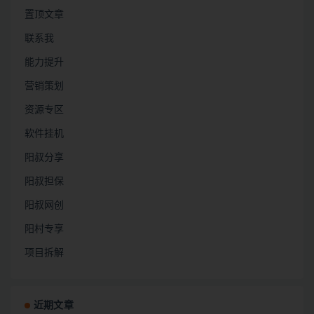
置顶文章
联系我
能力提升
营销策划
资源专区
软件挂机
阳叔分享
阳叔担保
阳叔网创
阳村专享
项目拆解
近期文章