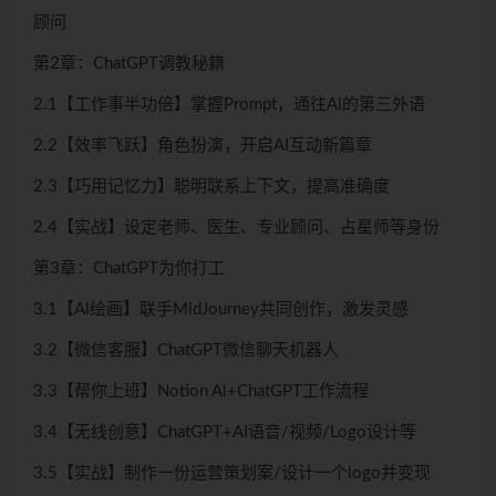
顾问
第2章：ChatGPT调教秘籍
2.1【工作事半功倍】掌握Prompt，通往Al的第三外语
2.2【效率飞跃】角色扮演，开启AI互动新篇章
2.3【巧用记忆力】聪明联系上下文，提高准确度
2.4【实战】设定老师、医生、专业顾问、占星师等身份
第3章：ChatGPT为你打工
3.1【Al绘画】联手MidJourney共同创作，激发灵感
3.2【微信客服】ChatGPT微信聊天机器人
3.3【帮你上班】Notion Al+ChatGPT工作流程
3.4【无线创意】ChatGPT+AI语音/视频/Logo设计等
3.5【实战】制作一份运营策划案/设计一个logo并变现