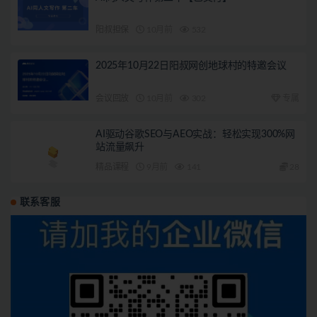
阳叔担保
10月前
532
2025年10月22日阳叔网创地球村的特邀会议
会议回放
10月前
302
专属
AI驱动谷歌SEO与AEO实战：轻松实现300%网
站流量飙升
精品课程
9月前
141
28
联系客服