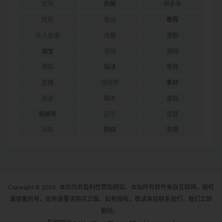
担保
拆解
拼多多
挂机
搬运
教程
无人直播
流量
涨粉
淘宝
游戏
源码
爆款
玩法
电商
直播
短视频
素材
美金
脚本
虚拟
视频号
起号
运营
闲鱼
阳叔
零撸
Copyright © 2023
本站为非盈利性赞助网站，本站所有软件来自互联网，版权
属原著所有，如有需要请购买正版。如有侵权，敬请来信联系我们，我们立即
删除。