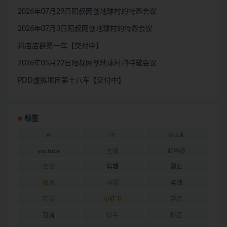
2026年07月29日阳叔网创地球村的特邀会议
2026年07月3日阳叔网创地球村的特邀会议
抖店店群第一车【交付中】
2026年05月22日阳叔网创地球村的特邀会议
PDD虚拟项目第十八车【交付中】
标签
AI
IP
tiktok
youtube
主播
亚马逊
会议
剪辑
副业
变现
同城
实战
实操
小红书
带货
引流
快手
抖音