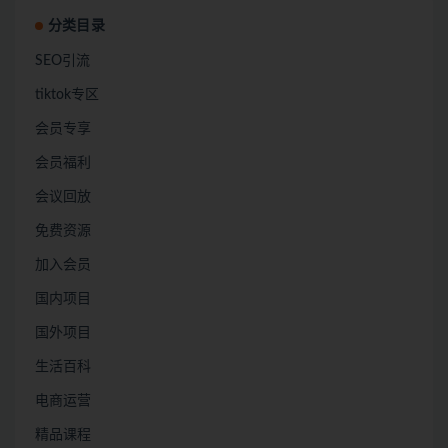
分类目录
SEO引流
tiktok专区
会员专享
会员福利
会议回放
免费资源
加入会员
国内项目
国外项目
生活百科
电商运营
精品课程