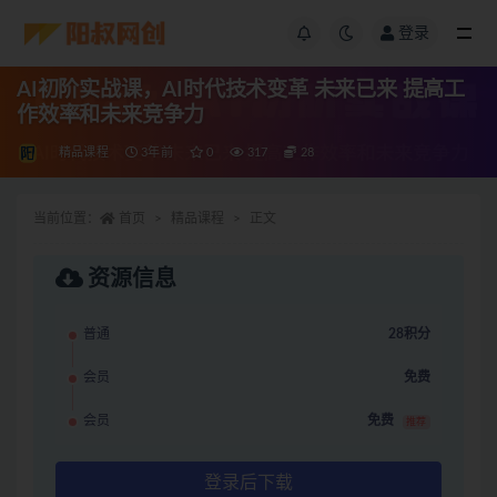
登录
AI初阶实战课，AI时代技术变革 未来已来 提高工
作效率和未来竞争力
精品课程
3年前
0
317
28
当前位置：
首页
精品课程
正文
资源信息
普通
28积分
会员
免费
会员
免费
推荐
登录后下载