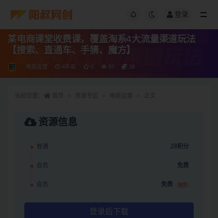
登录
某电商课堂收费课，覆盖淘系4大流量渠道玩法
【搜索、直通车、手猜、魔方】
电商运营
4年前
0
85
28
当前位置：
首页
资源专区
电商运营
正文
资源信息
普通
28积分
会员
免费
会员
免费
推荐
登录后下载