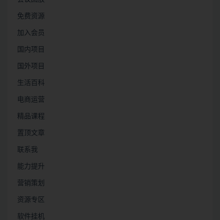
免费资源
加入会员
国内项目
国外项目
生活百科
电商运营
精品课程
置顶文章
联系我
能力提升
营销策划
资源专区
软件挂机