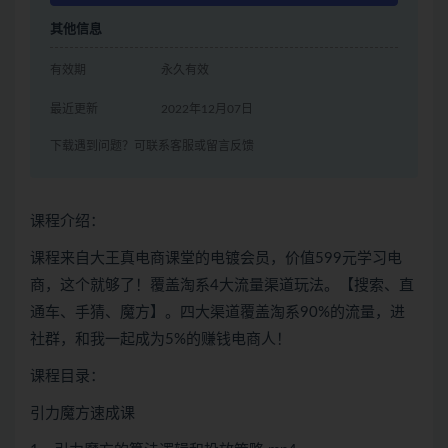
其他信息
有效期
永久有效
最近更新
2022年12月07日
下载遇到问题？可联系客服或留言反馈
课程介绍：
课程来自大王真电商课堂的电镀会员，价值599元学习电
商，这个就够了！覆盖淘系4大流量渠道玩法。【搜索、直
通车、手猜、魔方】。四大渠道覆盖淘系90%的流量，进
社群，和我一起成为5%的赚钱电商人！
课程目录：
引力魔方速成课