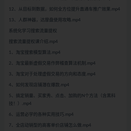
12、从目标到数据，如何全方位提升直通车推广效果.mp4
13、人群神器，达摩盘使用攻略.mp4
系统化学习搜索流量提权
搜索流量提权课介绍.mp4
1、淘宝搜索模型算法.mp4
2、淘宝最新虚假交易作弊稽查算法机制.mp4
3、淘宝对于处理虚假交易的方向和态度.mp4
4、如何发现店铺潜在爆款.mp4
5、搞定销量、买家秀、点击、加购的N个方法（含黑科
技！）.mp4
6、运营必学的各种实用技巧.mp4
7、全店动销型的高客单价店铺怎么做.mp4