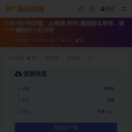
登录
小红书IP特训营：从搭建-制作-爆款脚本等等，做
一个赚钱的小红书号
电商运营
4年前
0
337
28
当前位置：
首页
资源专区
电商运营
正文
资源信息
普通
28积分
会员
免费
会员
免费
推荐
登录后下载