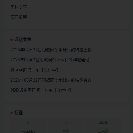
阳村专享
项目拆解
近期文章
2026年07月29日阳叔网创地球村的特邀会议
2026年07月3日阳叔网创地球村的特邀会议
抖店店群第一车【交付中】
2026年05月22日阳叔网创地球村的特邀会议
PDD虚拟项目第十八车【交付中】
标签
AI
IP
tiktok
youtube
主播
亚马逊