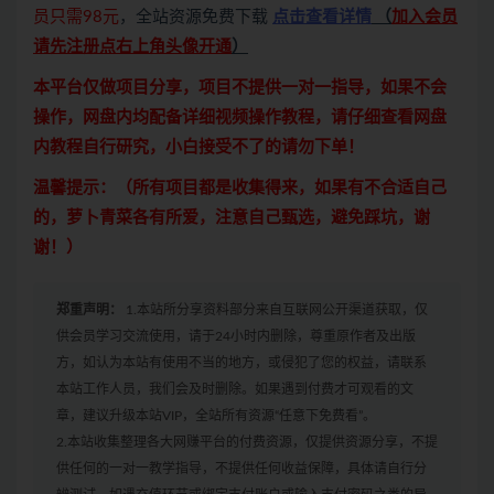
员只需98元
，全站资源免费下载
点击查看详情
（
加入会员
请先注册点右上角头像开通
）
本平台仅做项目分享，项目不提供一对一指导，如果不会
操作，网盘内均配备详细视频操作教程，请仔细查看网盘
内教程自行研究，小白接受不了的请勿下单！
温馨提示：（所有项目都是收集得来，如果有不合适自己
的，萝卜青菜各有所爱，注意自己甄选，避免踩坑，谢
谢！）
郑重声明：
1.本站所分享资料部分来自互联网公开渠道获取，仅
供会员学习交流使用，请于24小时内删除，尊重原作者及出版
方，如认为本站有使用不当的地方，或侵犯了您的权益，请联系
本站工作人员，我们会及时删除。如果遇到付费才可观看的文
章，建议升级本站VIP，全站所有资源“任意下免费看”。
2.本站收集整理各大网赚平台的付费资源，仅提供资源分享，不提
供任何的一对一教学指导，不提供任何收益保障，具体请自行分