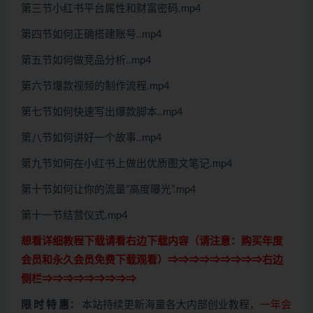
第三节小红书平台属性和财富密码.mp4
第四节如何正确搭建账号..mp4
第五节如何做竞品分析..mp4
第六节爆款视频的制作流程.mp4
第七节如何快速写出爆款脚本..mp4
第八节如何讲好一个故事..mp4
第九节如何在小红书上做出优质图文笔记.mp4
第十节如何让你的流量“高度曝光”.mp4
第十一节结营仪式.mp4
想看详细教程下载请看右边下载内容（请注意：
购买
年度
会员和永久会员免费下载观看）⇒⇒⇒⇒⇒⇒⇒⇒⇒右边
侧栏⇒⇒⇒⇒⇒⇒⇒⇒⇒
限 时 特 惠：
本站持续更新海量各大内部创业教程，
一年会