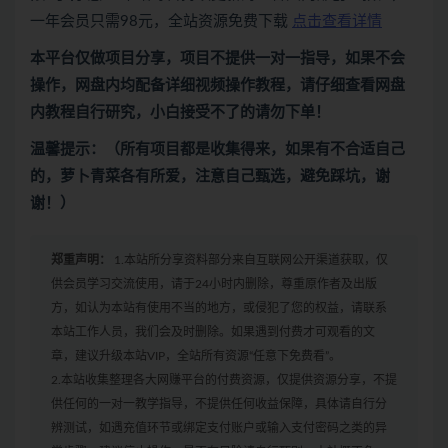
一年会员只需98元，全站资源免费下载
点击查看详情
本平台仅做项目分享，项目不提供一对一指导，如果不会
操作，网盘内均配备详细视频操作教程，请仔细查看网盘
内教程自行研究，小白接受不了的请勿下单！
温馨提示：（所有项目都是收集得来，如果有不合适自己
的，萝卜青菜各有所爱，注意自己甄选，避免踩坑，谢
谢！）
郑重声明：
1.本站所分享资料部分来自互联网公开渠道获取，仅
供会员学习交流使用，请于24小时内删除，尊重原作者及出版
方，如认为本站有使用不当的地方，或侵犯了您的权益，请联系
本站工作人员，我们会及时删除。如果遇到付费才可观看的文
章，建议升级本站VIP，全站所有资源“任意下免费看”。
2.本站收集整理各大网赚平台的付费资源，仅提供资源分享，不提
供任何的一对一教学指导，不提供任何收益保障，具体请自行分
辨测试，如遇充值环节或绑定支付账户或输入支付密码之类的异