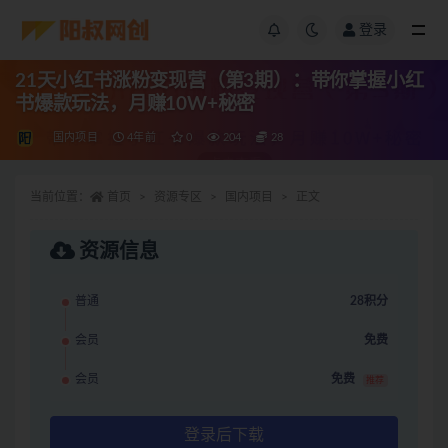
登录
21天小红书涨粉变现营（第3期）：带你掌握小红
书爆款玩法，月赚10W+秘密
国内项目
4年前
0
204
28
当前位置：
首页
资源专区
国内项目
正文
资源信息
普通
28积分
会员
免费
会员
免费
推荐
登录后下载