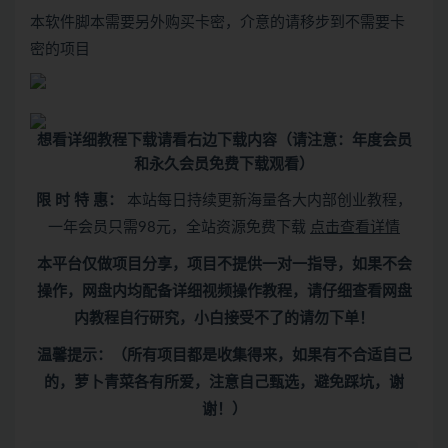
本软件脚本需要另外购买卡密，介意的请移步到不需要卡
密的项目
想看
详细教程下载
请看
右边下载内容
（请注意：年度会员
和永久会员免费下载观看）
限 时 特 惠：
本站每日持续更新海量各大内部创业教程，
一年会员只需98元，全站资源免费下载
点击查看详情
本平台仅做项目分享，项目不提供一对一指导，如果不会
操作，网盘内均配备详细视频操作教程，请仔细查看网盘
内教程自行研究，小白接受不了的请勿下单！
温馨提示：（所有项目都是收集得来，如果有不合适自己
的，萝卜青菜各有所爱，注意自己甄选，避免踩坑，谢
谢！）