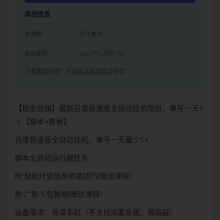
其他信息
有效期
永久有效
最近更新
2022年12月07日
下载遇到问题？可联系客服或留言反馈
【稳定低保】最新百度极速版全自动挂机项目，单号一天5
＋【脚本+教程】
百度极速版全自动挂机，单号一天最少5+
脚本全自动运行做任务
附 轻松托管放单思路技巧(赠送课程）
附 广告卡包教程(赠送课程）
设备需求：安卓手机（不支持鸿蒙系统、模拟器）