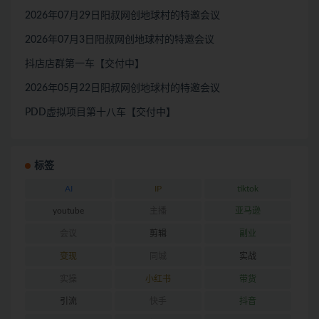
2026年07月29日阳叔网创地球村的特邀会议
2026年07月3日阳叔网创地球村的特邀会议
抖店店群第一车【交付中】
2026年05月22日阳叔网创地球村的特邀会议
PDD虚拟项目第十八车【交付中】
标签
AI
IP
tiktok
youtube
主播
亚马逊
会议
剪辑
副业
变现
同城
实战
实操
小红书
带货
引流
快手
抖音