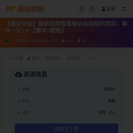
登录
【稳定低保】最新百度极速版全自动挂机项目，单
号一天5＋【脚本+教程】
国内项目
4年前
0
1.1K
28
当前位置：
首页
资源专区
国内项目
正文
资源信息
普通
28积分
会员
免费
会员
免费
推荐
登录后下载