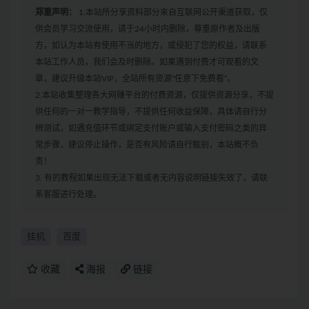
郑重声明：
1.本站所分享资料部分来自互联网公开渠道获取，仅
供会员学习交流使用，请于24小时内删除，尊重原作者及出版
方，如认为本站有使用不当的地方，或侵犯了您的权益，请联系
本站工作人员，我们会及时删除。如果遇到付费才可观看的文
章，建议升级本站VIP，全站所有资源“任意下免费看”。
2.本站收集整理各大网赚平台的付费资源，仅提供资源分享，不提
供任何的一对一教学指导，不提供任何收益保障，具体请自行分
辨测试，如遇充值环节或绑定支付账户或输入支付密码之类的异
常步骤，建议停止操作，是否有风险请自行甄别，本站概不负
责！
3. 有的教程如果出现无法下载或者无内容说明链接失效了，请联
系客服进行处理。
挂机
百度
收藏
海报
链接