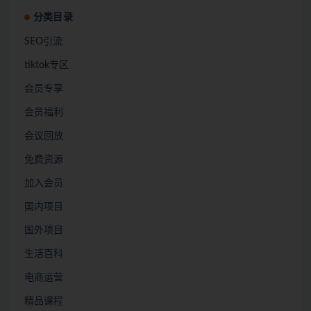
分类目录
SEO引流
tiktok专区
会员专享
会员福利
会议回放
免费资源
加入会员
国内项目
国外项目
生活百科
电商运营
精品课程