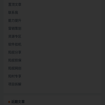
置顶文章
联系我
能力提升
营销策划
资源专区
软件挂机
阳叔分享
阳叔担保
阳叔网创
阳村专享
项目拆解
近期文章