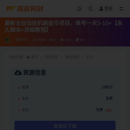
登录
最新全自动挂机刷金币项目，单号一天5-10+【永
久脚本+详细教程】
国内项目
4年前
0
1.1K
28
当前位置：
首页
资源专区
国内项目
正文
资源信息
普通
28积分
会员
免费
会员
免费
推荐
登录后下载