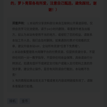
的，萝卜青菜各有所爱，注意自己甄选，避免踩坑，谢
谢！）
郑重声明：
1.本站所分享资料部分来自互联网公开渠道获取，仅
供会员学习交流使用，请于24小时内删除，尊重原作者及出版
方，如认为本站有使用不当的地方，或侵犯了您的权益，请联系
本站工作人员，我们会及时删除。如果遇到付费才可观看的文
章，建议升级本站VIP，全站所有资源“任意下免费看”。
2.本站收集整理各大网赚平台的付费资源，仅提供资源分享，不提
供任何的一对一教学指导，不提供任何收益保障，具体请自行分
辨测试，如遇充值环节或绑定支付账户或输入支付密码之类的异
常步骤，建议停止操作，是否有风险请自行甄别，本站概不负
责！
3. 有的教程如果出现无法下载或者无内容说明链接失效了，请联
系客服进行处理。
挂机
金币