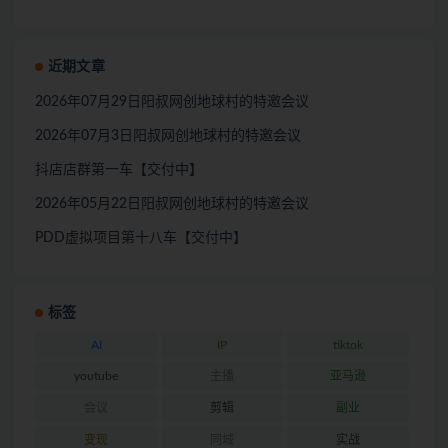
近期文章
2026年07月29日阳叔网创地球村的特邀会议
2026年07月3日阳叔网创地球村的特邀会议
抖店店群第一车【交付中】
2026年05月22日阳叔网创地球村的特邀会议
PDD虚拟项目第十八车【交付中】
标签
AI
IP
tiktok
youtube
主播
亚马逊
会议
剪辑
副业
变现
同城
实战