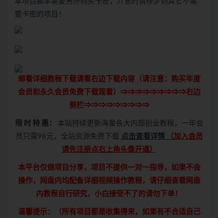
本项目脚本需要另外购买卡密，介意的请移步到其它不需
要卡密的项目！
想看详细教程下载请看右边下载内容（请注意：
购买
年度
会员和永久会员免费下载观看）⇒⇒⇒⇒⇒⇒⇒⇒⇒右边
侧栏⇒⇒⇒⇒⇒⇒⇒⇒⇒
限 时 特 惠：
本站持续更新海量各大内部创业教程，一年会
员只需98元，全站资源免费下载
点击查看详情
（
加入会员
请先注册点右上角头像开通
）
本平台仅做项目分享，项目不提供一对一指导，如果不会
操作，网盘内均配备详细视频操作教程，请仔细查看网盘
内教程自行研究，小白接受不了的请勿下单！
温馨提示：（所有项目都是收集得来，如果有不合适自己