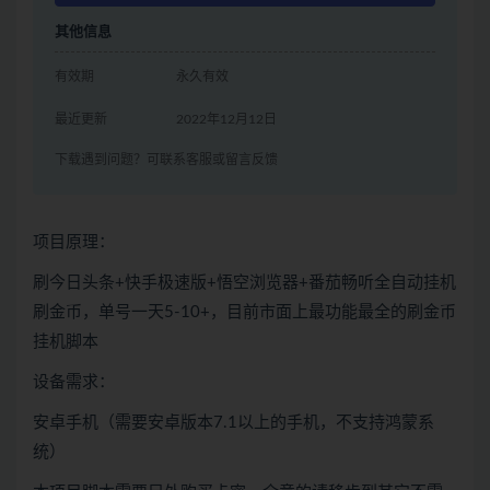
其他信息
有效期
永久有效
最近更新
2022年12月12日
下载遇到问题？可联系客服或留言反馈
项目原理：
刷今日头条+快手极速版+悟空浏览器+番茄畅听全自动挂机
刷金币，单号一天5-10+，目前市面上最功能最全的刷金币
挂机脚本
设备需求：
安卓手机（需要安卓版本7.1以上的手机，不支持鸿蒙系
统）