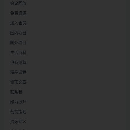
会议回放
免费资源
加入会员
国内项目
国外项目
生活百科
电商运营
精品课程
置顶文章
联系我
能力提升
营销策划
资源专区