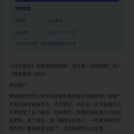
其他信息
有效期
永久有效
最近更新
2022年12月07日
下载遇到问题？可联系客服或留言反馈
【综合精品】短链接网站搭建：适合每一位网络推广用户
【搭建教程+源码】
项目简介:
做网络项目的小伙伴应该都有遇到过这些困扰吧，做推广
时因为网址链接太长，不方便记，不好记，又可能是自己
平常经营了多个网站、网络项目，整理起来给用户介绍比
较繁琐，多个项目，发一堆网址给用户，一些看到网址就
烦的用户看到转身就跑了，造成的困扰比比皆是。