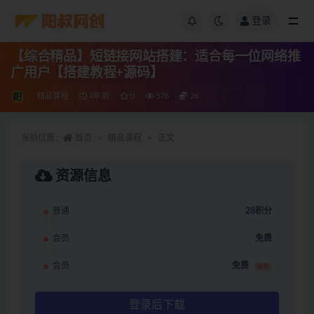
登录
【综合精品】短链接网站搭建：适合每一位网络推
广用户【搭建教程+源码】
精品课程
4年前
0
576
28
当前位置：
首页
精品课程
正文
资源信息
普通
28积分
会员
免费
会员
免费
推荐
登录后下载