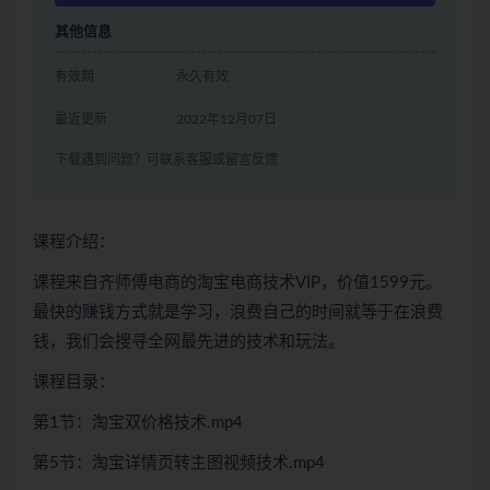
其他信息
有效期
永久有效
最近更新
2022年12月07日
下载遇到问题？可联系客服或留言反馈
课程介绍：
课程来自齐师傅电商的淘宝电商技术VIP，价值1599元。
最快的赚钱方式就是学习，浪费自己的时间就等于在浪费
钱，我们会搜寻全网最先进的技术和玩法。
课程目录：
第1节：淘宝双价格技术.mp4
第5节：淘宝详情页转主图视频技术.mp4