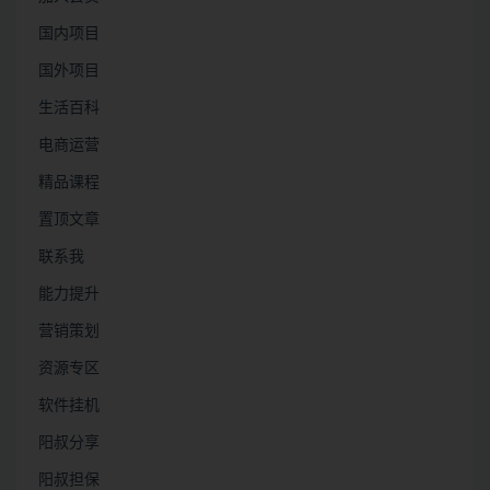
国内项目
国外项目
生活百科
电商运营
精品课程
置顶文章
联系我
能力提升
营销策划
资源专区
软件挂机
阳叔分享
阳叔担保