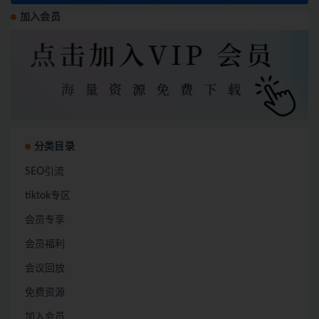
加入会员
分类目录
SEO引流
tiktok专区
会员专享
会员福利
会议回放
免费资源
加入会员