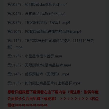
第105节：如何隐藏sku选项名称.mp4
第106节：设置商品活动双价格.mp4
第109节：TB客服转链接（安卓）.mp4
第110节：PC端隐藏商品详情中的品牌词.mp4
第111节：TBPC端屏蔽店铺和商品技术（11月14号更
新）.mp4
第112节：小星星专栏卡首屏.mp4
第113节：无限删除/恢复商品技术.mp4
第114节：反标题技术（无代码）.mp4
第115节：如何能让商品图片打上新品标.mp4
想看详细教程下载请看右边下载内容（请注意：
购买
年度
会员和永久会员免费下载观看）⇒⇒⇒⇒⇒⇒⇒⇒⇒右边
侧栏⇒⇒⇒⇒⇒⇒⇒⇒⇒