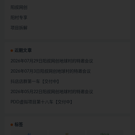
阳叔网创
阳村专享
项目拆解
近期文章
2026年07月29日阳叔网创地球村的特邀会议
2026年07月3日阳叔网创地球村的特邀会议
抖店店群第一车【交付中】
2026年05月22日阳叔网创地球村的特邀会议
PDD虚拟项目第十八车【交付中】
标签
AI
IP
tiktok