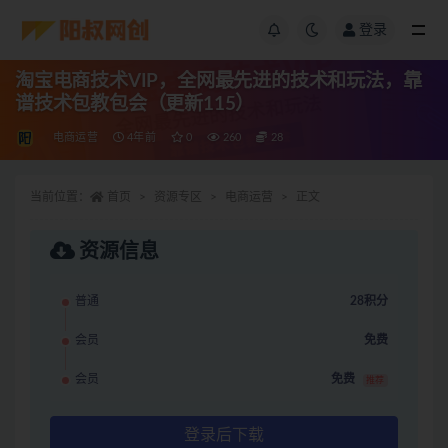
登录
淘宝电商技术VIP，全网最先进的技术和玩法，靠
谱技术包教包会（更新115）
电商运营
4年前
0
260
28
当前位置：
首页
资源专区
电商运营
正文
资源信息
普通
28积分
会员
免费
会员
免费
推荐
登录后下载