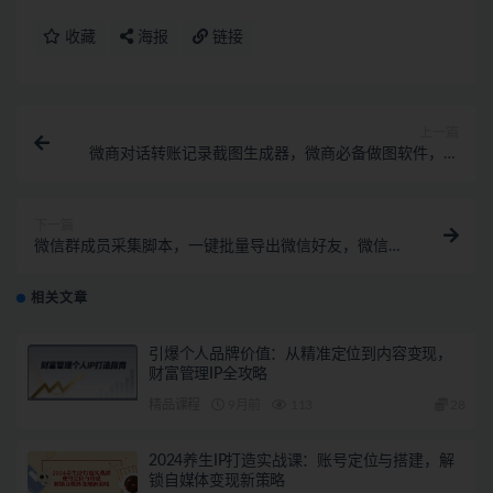
收藏
海报
链接
上一篇
微商对话转账记录截图生成器，微商必备做图软件，直
接安装就是会员
下一篇
微信群成员采集脚本，一键批量导出微信好友，微信群
成员（非好友）的微信号
相关文章
引爆个人品牌价值：从精准定位到内容变现，
财富管理IP全攻略
精品课程
9月前
113
28
2024养生IP打造实战课：账号定位与搭建，解
锁自媒体变现新策略