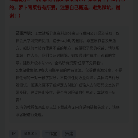
的，萝卜青菜各有所爱，注意自己甄选，避免踩坑，谢
谢！）
郑重声明：
1.本站所分享资料部分来自互联网公开渠道获取，仅
供会员学习交流使用，请于24小时内删除，尊重原作者及出版
方，如认为本站有使用不当的地方，或侵犯了您的权益，请联系
本站工作人员，我们会及时删除。如果遇到付费才可观看的文
章，建议升级本站VIP，全站所有资源“任意下免费看”。
2.本站收集整理各大网赚平台的付费资源，仅提供资源分享，不提
供任何的一对一教学指导，不提供任何收益保障，具体请自行分
辨测试，如遇充值环节或绑定支付账户或输入支付密码之类的异
常步骤，建议停止操作，是否有风险请自行甄别，本站概不负
责！
3. 有的教程如果出现无法下载或者无内容说明链接失效了，请联
系客服进行处理。
IP
SOCK5
工作室
搭建