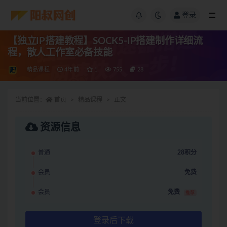
登录
【独立IP搭建教程】SOCK5-IP搭建制作详细流
程，散人工作室必备技能
精品课程
4年前
1
755
28
当前位置：
首页
精品课程
正文
资源信息
普通
28积分
会员
免费
会员
免费
推荐
登录后下载