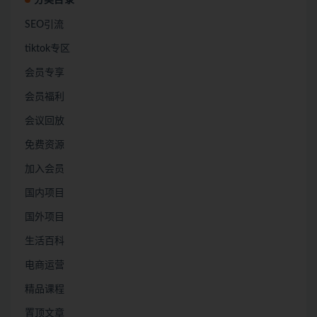
SEO引流
tiktok专区
会员专享
会员福利
会议回放
免费资源
加入会员
国内项目
国外项目
生活百科
电商运营
精品课程
置顶文章