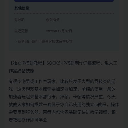
其他信息
有效期
永久有效
最近更新
2022年12月07日
下载遇到问题？可联系客服或留言反馈
【独立IP搭建教程】SOCK5-IP搭建制作详细流程，散人工
作室必备技能
有很多宅男或工作室玩家，比较热衷于大型的竞技类的游
戏，这类游戏基本都需要加速器加速，单纯的使用一般的
加速器玩起来基本都很卡，掉帧，卡顿等情况严重，今天
就教大家如何搭建一套属于你自己使用的独立ip教程，操作
需要用到服务器，网盘内包含零基础无快进教学视频，跟
着教程操作即可学会