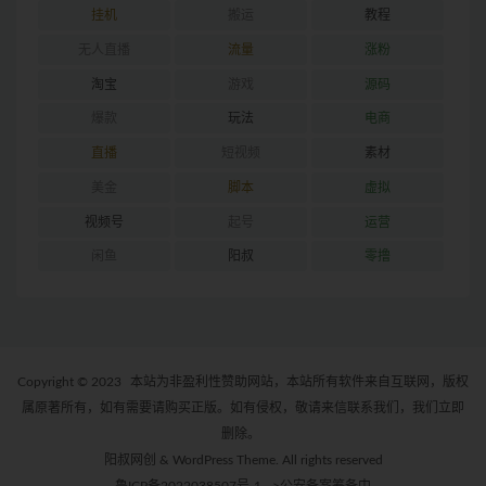
挂机
搬运
教程
无人直播
流量
涨粉
淘宝
游戏
源码
爆款
玩法
电商
直播
短视频
素材
美金
脚本
虚拟
视频号
起号
运营
闲鱼
阳叔
零撸
Copyright © 2023
本站为非盈利性赞助网站，本站所有软件来自互联网，版权
属原著所有，如有需要请购买正版。如有侵权，敬请来信联系我们，我们立即
删除。
阳叔网创 & WordPress Theme. All rights reserved