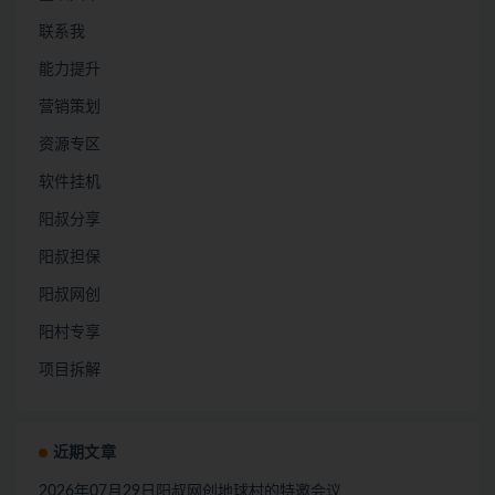
联系我
能力提升
营销策划
资源专区
软件挂机
阳叔分享
阳叔担保
阳叔网创
阳村专享
项目拆解
近期文章
2026年07月29日阳叔网创地球村的特邀会议