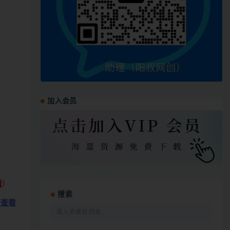
加入会员
看
）
搜索
击查看