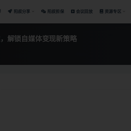
群
阳叔分享
阳叔担保
会议回放
资源专区
搭建，解锁自媒体变现新策略