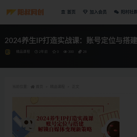
首页
加入会员
阳村社
2024养生IP打造实战课：账号定位与
精品课程
2年前
0
300
28
当前位置：
首页
精品课程
正文