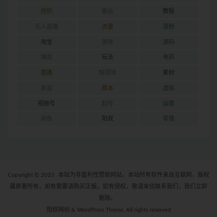
挂机
搬运
教程
无人直播
流量
涨粉
淘宝
游戏
源码
爆款
玩法
电商
直播
短视频
素材
美金
脚本
虚拟
视频号
起号
运营
闲鱼
阳叔
零撸
Copyright © 2023
本站为非盈利性赞助网站，本站所有软件来自互联网，版权
属原著所有，如有需要请购买正版。如有侵权，敬请来信联系我们，我们立即
删除。
阳叔网创 & WordPress Theme. All rights reserved