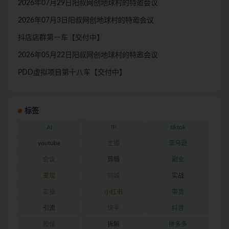
2026年07月29日阳叔网创地球村的特邀会议
2026年07月3日阳叔网创地球村的特邀会议
抖店店群第一车【交付中】
2026年05月22日阳叔网创地球村的特邀会议
PDD虚拟项目第十八车【交付中】
标签
AI
IP
tiktok
youtube
主播
亚马逊
会议
剪辑
副业
变现
同城
实战
实操
小红书
带货
引流
快手
抖音
担保
拆解
拼多多