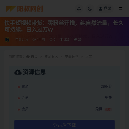
登录
快手短视频带货：零粉丝开撸，纯自然流量，长久
可持续，日入过万W
电商运营
4年前
0
221
28
当前位置：
首页
资源专区
电商运营
正文
资源信息
普通
28积分
会员
免费
会员
免费
推荐
登录后下载