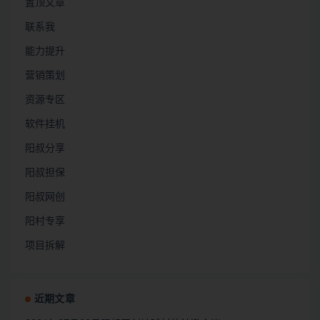
置顶文章
联系我
能力提升
营销策划
资源专区
软件挂机
阳叔分享
阳叔担保
阳叔网创
阳村专享
项目拆解
近期文章