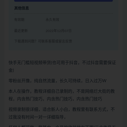
其他信息
有效期
永久有效
最近更新
2022年12月07日
下载遇到问题？可联系客服或留言反馈
快手无门槛短视频带货(也可用于抖音，不过抖音需要保证
金)
零粉丝开撸，纯自然流量，长久可持续，日入过万W
本人在操作，教程详细自己录制的，不是网络烂大街的教
程，内含热门技巧，内含热门技巧，内含热门技巧
视频录制很详细，适合新人小白，教程里有联系方式，不
过我没有时间一对一详细指导，