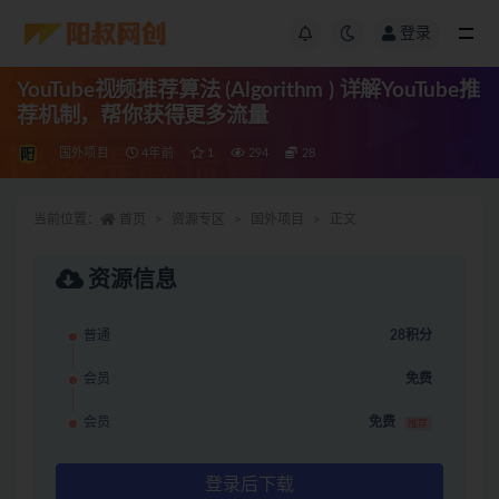
登录
YouTube视频推荐算法 (Algorithm ) 详解YouTube推
荐机制，帮你获得更多流量
国外项目
4年前
1
294
28
当前位置：
首页
资源专区
国外项目
正文
资源信息
普通
28积分
会员
免费
会员
免费
推荐
登录后下载