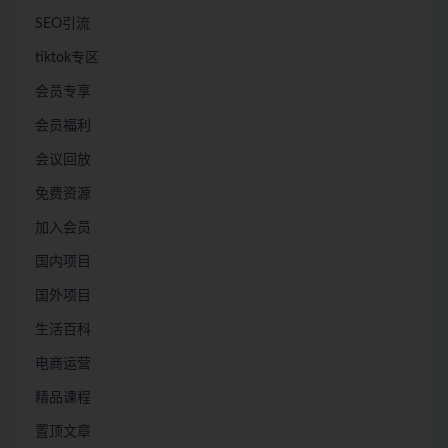
SEO引流
tiktok专区
会员专享
会员福利
会议回放
免费资源
加入会员
国内项目
国外项目
生活百科
电商运营
精品课程
置顶文章