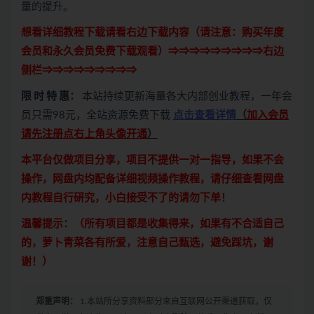
量的提升。
想看详细教程下载请看右边下载内容（请注意：
购买
年度
会员和永久会员免费下载观看）⇒⇒⇒⇒⇒⇒⇒⇒⇒右边
侧栏⇒⇒⇒⇒⇒⇒⇒⇒⇒
限 时 特 惠：
本站持续更新海量各大内部创业教程，一年会
员只需98元，全站资源免费下载
点击查看详情
（
加入会员
请先注册点右上角头像开通
）
本平台仅做项目分享，项目不提供一对一指导，如果不会
操作，网盘内均配备详细视频操作教程，请仔细查看网盘
内教程自行研究，小白接受不了的请勿下单！
温馨提示：（所有项目都是收集得来，如果有不合适自己
的，萝卜青菜各有所爱，注意自己甄选，避免踩坑，谢
谢！）
郑重声明：
1.本站所分享资料部分来自互联网公开渠道获取，仅