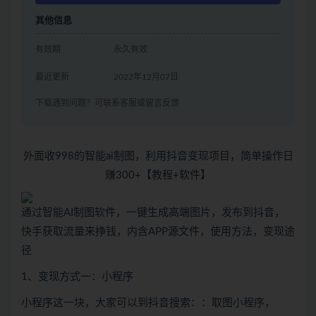
其他信息
有效期
永久有效
最近更新
2022年12月07日
下载遇到问题？可联系客服或留言反馈
外面收998的智能ai制图，利用抖音变现项目，简单操作日
赚300+【教程+软件】
通过智能AI制图软件，一键生成高端图片，发布到抖音，
快手获取流量来挣钱，内含APP源文件，使用方法，变现途
径
1、变现方式一：小程序
小程序这一块，大家可以到抖音搜索：：取图小程序，