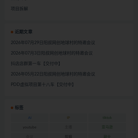
项目拆解
近期文章
2026年07月29日阳叔网创地球村的特邀会议
2026年07月3日阳叔网创地球村的特邀会议
抖店店群第一车【交付中】
2026年05月22日阳叔网创地球村的特邀会议
PDD虚拟项目第十八车【交付中】
标签
AI
IP
tiktok
youtube
主播
亚马逊
会议
剪辑
副业