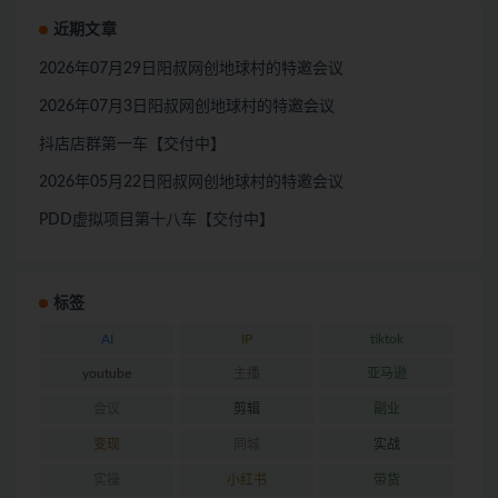
近期文章
2026年07月29日阳叔网创地球村的特邀会议
2026年07月3日阳叔网创地球村的特邀会议
抖店店群第一车【交付中】
2026年05月22日阳叔网创地球村的特邀会议
PDD虚拟项目第十八车【交付中】
标签
AI
IP
tiktok
youtube
主播
亚马逊
会议
剪辑
副业
变现
同城
实战
实操
小红书
带货