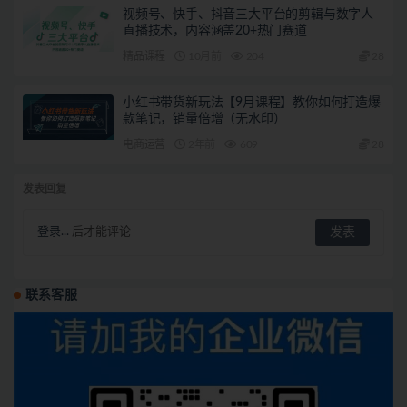
视频号、快手、抖音三大平台的剪辑与数字人
直播技术，内容涵盖20+热门赛道
精品课程
10月前
204
28
小红书带货新玩法【9月课程】教你如何打造爆
款笔记，销量倍增（无水印）
电商运营
2年前
609
28
发表回复
登录...
后才能评论
联系客服