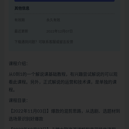
其他信息
有效期
永久有效
最近更新
2022年12月07日
下载遇到问题？可联系客服或留言反馈
课程介绍：
从0到1的一个解说课基础教程，有兴趣尝试解说的可以观
看此课程。另外，正式解说的运营和技术课，是单独的课
程。
课程目录：
【2022年11月03日】爆款的混剪思路，从选剧、选题材到
选场景识别好爆款