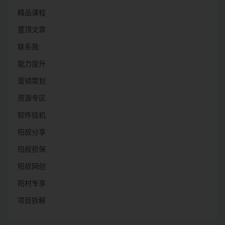
精品课程
置顶文章
联系我
能力提升
营销策划
资源专区
软件挂机
阳叔分享
阳叔担保
阳叔网创
阳村专享
项目拆解