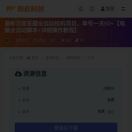
登录
最新百度答题全自动挂机项目，单号一天50+【电
脑全自动脚本+详细操作教程】
国内项目
4年前
1
882
28
当前位置：
首页
资源专区
国内项目
正文
资源信息
普通
28积分
会员
免费
会员
免费
推荐
登录后下载