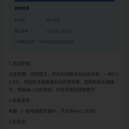
其他信息
有效期
永久有效
最近更新
2022年12月07日
下载遇到问题？可联系客服或留言反馈
1.项目原理：
百度答题，成答题主，然后利用脚本自动去抢单，一单0.5-
2.9元，然后配合搜题器自动获取答案，复制粘贴无脑操
作，零基础小白的福音，内含零基础视频教学
2.设备需求：
电脑（一般电脑都可操作，不支持win11系统）
3.日收益：