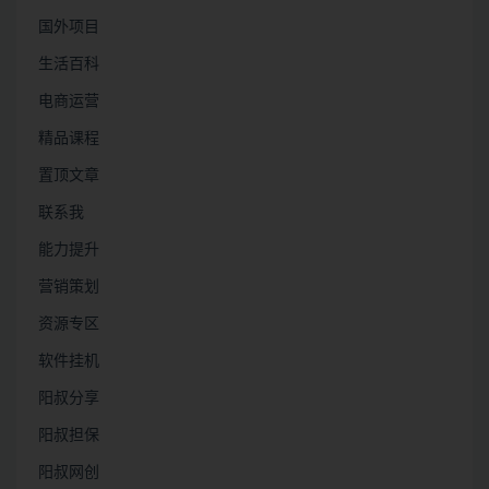
国外项目
生活百科
电商运营
精品课程
置顶文章
联系我
能力提升
营销策划
资源专区
软件挂机
阳叔分享
阳叔担保
阳叔网创