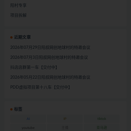
阳村专享
项目拆解
近期文章
2026年07月29日阳叔网创地球村的特邀会议
2026年07月3日阳叔网创地球村的特邀会议
抖店店群第一车【交付中】
2026年05月22日阳叔网创地球村的特邀会议
PDD虚拟项目第十八车【交付中】
标签
AI
IP
tiktok
youtube
主播
亚马逊