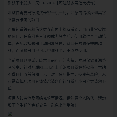
测试下来最少一天50-500+【可注册多号放大操作】
本软件需要另行购买卡密一机一用，介意的请移步到其它
不需要卡密的项目！
百度知道答题相信大家在市面上都有看到，目前非常火爆
的项目，任意回答三道题成为答主后，使用软件全自动抢
单，再配合搜题器手动回复答题，窗口开的越多赚的越
多，百度账号自己可以申请多个，不影响使用。
当前项目已测试，脚本目前可正常实操，本站仅做资源整
合分享、针对互联网上几百上千的项目做解析揭秘，本站
不做任何收益保障，无一对一使用指导，投资有风险，入
行需谨慎！项目具体情况请您自行分辨！小白介意请勿下
单！
项目内如若涉及网络充值等情况，请注意个人防范，请勿
私下产生任何金钱交易，避免上当受骗！