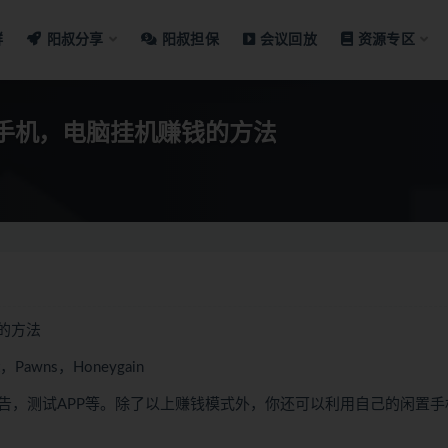
群
阳叔分享
阳叔担保
会议回放
资源专区
置手机，电脑挂机赚钱的方法
钱的方法
awns，Honeygain
告，测试APP等。除了以上赚钱模式外，你还可以利用自己的闲置手