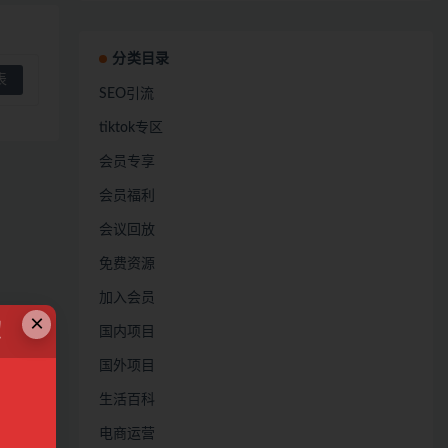
分类目录
SEO引流
tiktok专区
会员专享
会员福利
会议回放
免费资源
加入会员
×
！
国内项目
国外项目
生活百科
电商运营