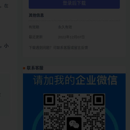
登录后下载
。在
其他信息
有效期
永久有效
最近更新
2022年12月07日
，小
下载遇到问题？可联系客服或留言反馈
联系客服
定