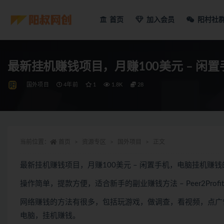
首页
加入会员
阳村社
最新挂机赚钱项目，月赚100美元 – 闲
国外项目
4年前
1
1.8K
28
当前位置：
首页
资源专区
国外项目
正文
最新挂机赚钱项目，月赚100美元 – 闲置手机，电脑挂机赚
操作简单，提款方便，适合新手的副业赚钱方法 – Peer2Profit，P
网络赚钱的方法有很多，包括玩游戏，做调查，看视频，点广
电脑，挂机赚钱。