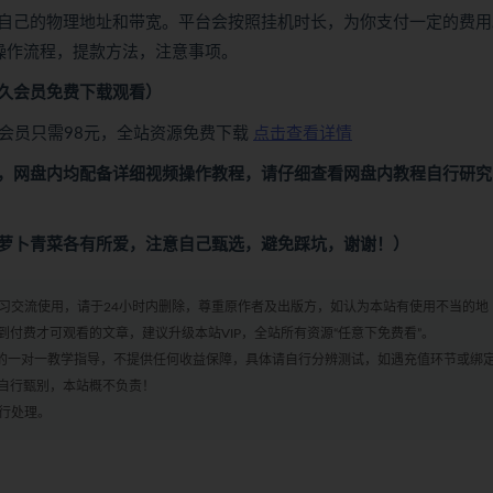
自己的物理地址和带宽。平台会按照挂机时长，为你支付一定的费用
操作流程，提款方法，注意事项。
久会员免费下载观看）
会员只需98元，全站资源免费下载
点击查看详情
，网盘内均配备详细视频操作教程，请仔细查看网盘内教程自行研究
萝卜青菜各有所爱，注意自己甄选，避免踩坑，谢谢！）
学习交流使用，请于24小时内删除，尊重原作者及出版方，如认为本站有使用不当的地
付费才可观看的文章，建议升级本站VIP，全站所有资源“任意下免费看”。
何的一对一教学指导，不提供任何收益保障，具体请自行分辨测试，如遇充值环节或绑
自行甄别，本站概不负责！
进行处理。