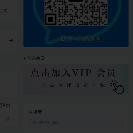
链接
渠
加入会员
视频制作
搜索
28