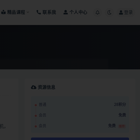
精品课程
联系我
个人中心
登录
资源信息
普通
28积分
会员
免费
机，
会员
免费
推荐