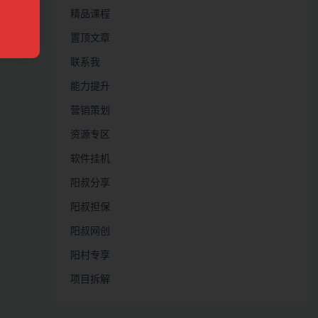
精品课程
置顶文章
联系我
能力提升
营销策划
资源专区
软件挂机
阳叔分享
阳叔担保
阳叔网创
阳村专享
项目拆解