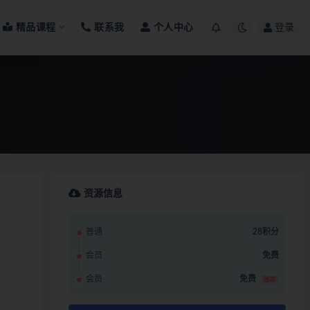
精品课程
联系我
个人中心
登录
资源信息
普通
28积分
会员
免费
会员
免费
推荐