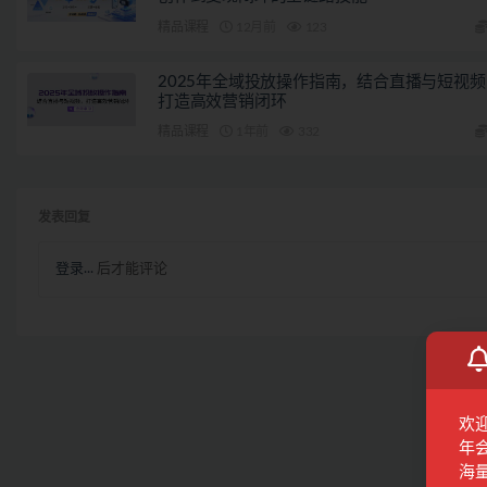
精品课程
12月前
123
2025年全域投放操作指南，结合直播与短视频
打造高效营销闭环
精品课程
1年前
332
发表回复
登录...
后才能评论
欢
年
海