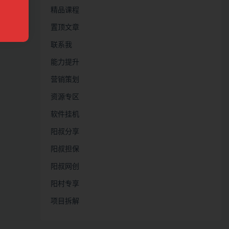
精品课程
置顶文章
联系我
能力提升
营销策划
资源专区
软件挂机
阳叔分享
阳叔担保
阳叔网创
阳村专享
项目拆解