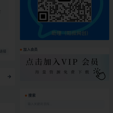
定
加入会员
链接
搜索