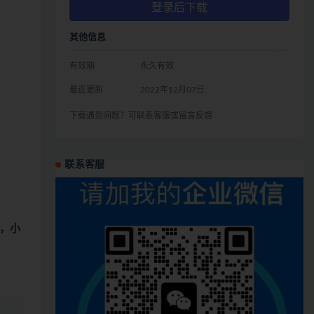
登录后下载
其他信息
有效期
永久有效
最近更新
2022年12月07日
下载遇到问题？可联系客服或留言反馈
联系客服
，小