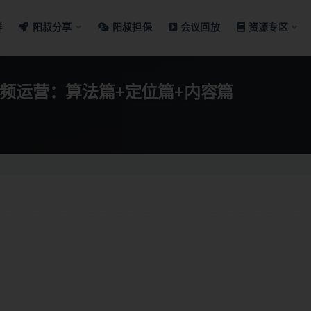
群
阳叔分享
阳叔担保
会议回放
资源专区
频运营：算法篇+定位篇+内容篇