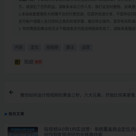
方，或侵犯了您的权益，请联系本站工作人员，我们会及时删除。如果遇到
2.本站收集整理各大网赚平台的付费资源，仅提供资源分享，不提供任
支付账户或输入支付密码之类的异常步骤，建议停止操作，是否有风险请
3. 有的教程如果出现无法下载或者无内容说明链接失效了，请联系客服
内容
定位
短视频
算法
运营
阳叔
会员
上一
教你如何设计短视频的黄金三秒，六大元素，开始比完美更重
（27节课
相关文章
短视频从0到1的实战营：系统覆盖商业定位,内
创作到变现闭环的全链路技能