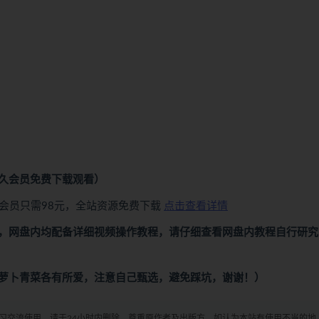
久会员免费下载观看）
会员只需98元，全站资源免费下载
点击查看详情
，网盘内均配备详细视频操作教程，请仔细查看网盘内教程自行研究
萝卜青菜各有所爱，注意自己甄选，避免踩坑，谢谢！）
学习交流使用，请于24小时内删除，尊重原作者及出版方，如认为本站有使用不当的地