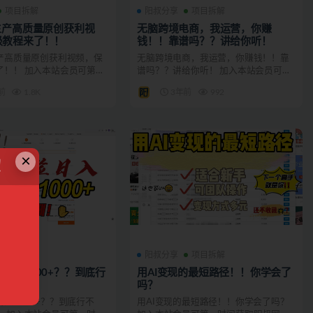
项目拆解
阳叔分享
项目拆解
生产高质量原创获利视
无脑跨境电商，我运营，你赚
级教程来了！！
钱！！靠谱吗？？讲给你听！
生产高质量原创获利视频，保
无脑跨境电商，我运营，你赚钱！！靠
了！！ 加入本站会员可第一
谱吗？？讲给你听！ 加入本站会员可第
网创最新...
一时间获取阳叔网创最新...
前
1.8K
3年前
992
×
！
项目拆解
阳叔分享
项目拆解
日入1000+？？到底行
用AI变现的最短路径！！你学会了
刑！！
吗？
入1000+？？到底行不
用AI变现的最短路径！！你学会了吗？