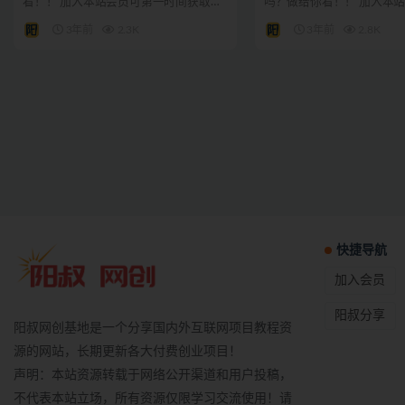
看！！ 加入本站会员可第一时间获取阳
吗？做给你看！！ 加入本
叔网创最新资讯。 方便...
时间获取阳叔网创最新...
3年前
2.3K
3年前
2.8K
快捷导航
加入会员
阳叔分享
阳叔网创基地是一个分享国内外互联网项目教程资
源的网站，长期更新各大付费创业项目！
声明：本站资源转载于网络公开渠道和用户投稿，
不代表本站立场，所有资源仅限学习交流使用！请