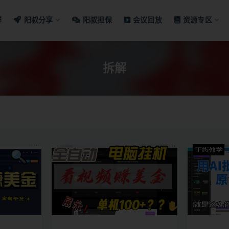
群
阳叔分享
阳叔担保
会议回放
资源专区
拆解