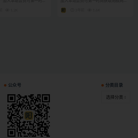
！ 加入本站会员可第一时间
加入本站会员可第一时间获取阳叔网创
最新资讯...
最新资讯。 方便粉丝...
前
1.2K
3年前
1.6K
公众号
分类目录