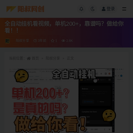
登录
全自动挂机看视频，单机200+，靠谱吗？做给你
看！！
阳叔分享
3年前
1
2.8K
当前位置：
首页
阳叔分享
正文