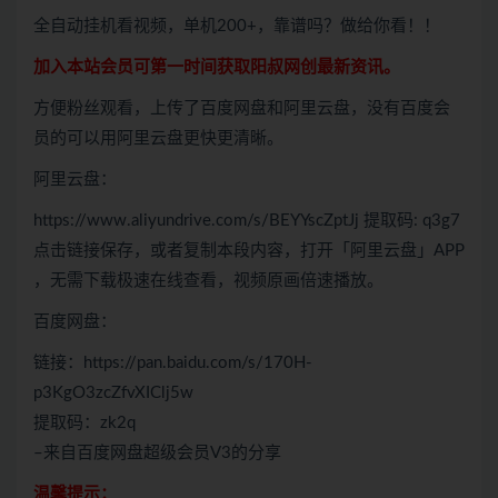
全自动挂机看视频，单机200+，靠谱吗？做给你看！！
加入本站会员可第一时间获取阳叔网创最新资讯。
方便粉丝观看，上传了百度网盘和阿里云盘，没有百度会
员的可以用阿里云盘更快更清晰。
阿里云盘：
https://www.aliyundrive.com/s/BEYYscZptJj 提取码: q3g7
点击链接保存，或者复制本段内容，打开「阿里云盘」APP
，无需下载极速在线查看，视频原画倍速播放。
百度网盘：
链接：https://pan.baidu.com/s/170H-
p3KgO3zcZfvXIClj5w
提取码：zk2q
–来自百度网盘超级会员V3的分享
温馨提示：