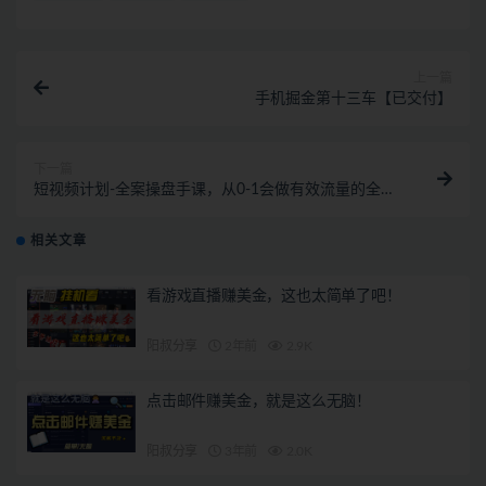
上一篇
手机掘金第十三车【已交付】
下一篇
短视频计划-全案操盘手课，从0-1会做有效流量的全案
操盘手 精品课程
相关文章
看游戏直播赚美金，这也太简单了吧！
阳叔分享
2年前
2.9K
点击邮件赚美金，就是这么无脑！
阳叔分享
3年前
2.0K