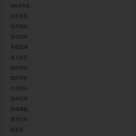
tiktok专区
会员专享
会员福利
会议回放
免费资源
加入会员
国内项目
国外项目
生活百科
电商运营
精品课程
置顶文章
联系我