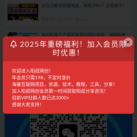
全自动看视频赚美金，单机100+？实测展示！
阳叔分享
3年前
2.6K
用AI批量生产高质量原创获利视频，保姆级教
×
程来了！！
2025年重磅福利！加入会员限
阳叔分享
3年前
1.8K
时优惠！
联系客服
欢迎进入阳叔网创！
年会员只需198，不定时涨价
海量互联网项目，资源，技术，教程，工具，分享！
加入阳叔网创会员第一时间获取阳叔分享咨讯！
目前VIP社群人数已达3000+
感谢大家支持！