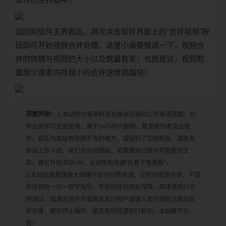
软件的主界面中！
返回到软件主界面后，再次点击软件界面上的“合并视频”按
钮即可开始视频合并处理。这里小编要强调一下，视频合
并的快慢与视频的大小以及数量有关，也就是说，视频数
量越少或者内存越小的合并速度就越快！
郑重声明：
1.本站所分享资料部分来自互联网公开渠道获取，仅
供会员学习交流使用，请于24小时内删除，尊重原作者及出版
方，如认为本站有使用不当的地方，或侵犯了您的权益，请联系
本站工作人员，我们会及时删除。如果遇到付费才可观看的文
章，建议升级本站VIP，全站所有资源“任意下免费看”。
2.本站收集整理各大网赚平台的付费资源，仅提供资源分享，不提
供任何的一对一教学指导，不提供任何收益保障，具体请自行分
辨测试，如遇充值环节或绑定支付账户或输入支付密码之类的异
常步骤，建议停止操作，是否有风险请自行甄别，本站概不负
责！