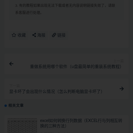
3. 有的教程如果出现无法下载或者无内容说明链接失效了，请联
系客服进行处理。
收藏
海报
链接
上一篇
重做系统用哪个软件（u盘最简单的重装系统教程）
下一篇
显卡坏了会出现什么情况（怎么判断电脑显卡坏了）
相关文章
excel如何转换行列数据（EXCEL行与列相互转
换的三种方法）