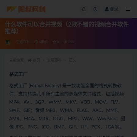
登录
什么软件可以合并视频（2款不错的视频合并软件
推荐）
生活百科
4年前
0
298
当前位置：
首页
生活百科
正文
格式工厂
格式工厂 (Format Factory) 是一款功能全面的格式转换软
件，支持转换几乎所有主流的多媒体文件格式，包括视频
MP4、AVI、3GP、WMV、MKV、VOB、MOV、FLV、
SWF、GIF；音频 MP3、WMA、FLAC、AAC、MMF、
AMR、M4A、M4R、OGG、MP2、WAV、WavPack；图
像 JPG、PNG、ICO、BMP、GIF、TIF、PCX、TGA 等。