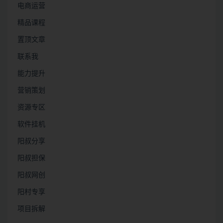
电商运营
精品课程
置顶文章
联系我
能力提升
营销策划
资源专区
软件挂机
阳叔分享
阳叔担保
阳叔网创
阳村专享
项目拆解