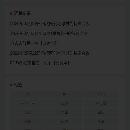
近期文章
2026年07月29日阳叔网创地球村的特邀会议
2026年07月3日阳叔网创地球村的特邀会议
抖店店群第一车【交付中】
2026年05月22日阳叔网创地球村的特邀会议
PDD虚拟项目第十八车【交付中】
标签
AI
IP
tiktok
youtube
主播
亚马逊
会议
剪辑
副业
变现
同城
实战