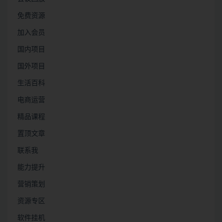
免费资源
加入会员
国内项目
国外项目
生活百科
电商运营
精品课程
置顶文章
联系我
能力提升
营销策划
资源专区
软件挂机