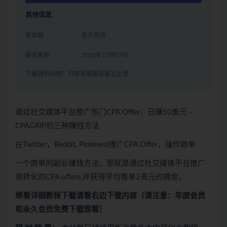
其他信息
有效期
永久有效
最近更新
2022年12月07日
下载遇到问题？可联系客服或留言反馈
通过社交媒体平台推广热门CPA Offer，日赚50美元 –
CPAGRIP的三种赚钱方法
在Twitter，Reddit, Pinterest推广CPA Offer，操作简单
一个简单的副业赚钱方法，那就是通过社交媒体平台推广
高转化的CPA offers,并获得平均每单2美元的拥金。
想看
详细教程下载
请看
右边下载内容
（请注意：年度会员
和永久会员免费下载观看）