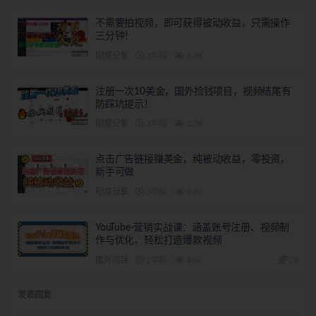
不需要拍视频，即可获得被动收益，只需操作
三分钟！
阳叔分享
3年前
3.3K
注册一次10美金，国外捡钱项目，视频结尾有
防踩坑提示！
阳叔分享
3年前
2.7K
点击广告链接赚美金，纯被动收益，零投资，
新手可做
阳叔分享
3年前
2.7K
YouTube-营销实战课：涵盖账号注册、视频制
作与优化，轻松打造爆款视频
国外项目
2年前
489
28
发表回复