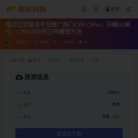
登录
通过社交媒体平台推广热门CPA Offer，日赚50美
元 – CPAGRIP的三种赚钱方法
国外项目
4年前
0
267
28
当前位置：
首页
资源专区
国外项目
正文
资源信息
普通
28积分
会员
免费
会员
免费
推荐
登录后下载