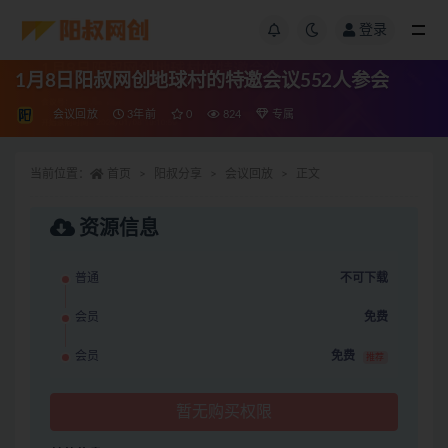
登录
1月8日阳叔网创地球村的特邀会议552人参会
会议回放
3年前
0
824
专属
当前位置：
首页
阳叔分享
会议回放
正文
资源信息
普通
不可下载
会员
免费
会员
免费
推荐
暂无购买权限