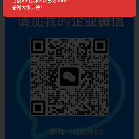
目前VIP社群人数已达3000+
联系客服
感谢大家支持！