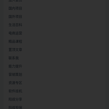
加入会员
国内项目
国外项目
生活百科
电商运营
精品课程
置顶文章
联系我
能力提升
营销策划
资源专区
软件挂机
阳叔分享
阳叔担保