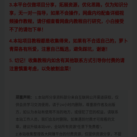
3.本平台仅做项目分享，拓展资源，优化思路，仅为知识分
享，无一对一指导，如果不会操作，网盘内均配备详细视
频操作教程，请仔细查看网盘内教程自行研究，小白接受
不了的请勿下单！
4.本站项目教程都是收集得来，如果有不合适自己的，萝卜
青菜各有所爱，注意自己甄选，避免踩坑，谢谢！
5. 切记！收集教程内如含有其他联系方式引导你付费的请
注意慎重考虑，以免被割韭菜！
郑重声明：
1.本站所分享资料部分来自互联网公开渠道获取，仅
供会员学习交流使用，请于24小时内删除，尊重原作者及出版
方，如认为本站有使用不当的地方，或侵犯了您的权益，请联系
本站工作人员，我们会及时删除。如果遇到付费才可观看的文
章，建议升级本站VIP，全站所有资源“任意下免费看”。
2.本站收集整理各大网赚平台的付费资源，仅提供资源分享，不提