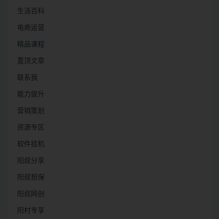
生活百科
电商运营
精品课程
置顶文章
联系我
能力提升
营销策划
资源专区
软件挂机
阳叔分享
阳叔担保
阳叔网创
阳村专享