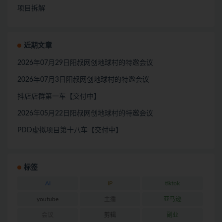
项目拆解
近期文章
2026年07月29日阳叔网创地球村的特邀会议
2026年07月3日阳叔网创地球村的特邀会议
抖店店群第一车【交付中】
2026年05月22日阳叔网创地球村的特邀会议
PDD虚拟项目第十八车【交付中】
标签
AI
IP
tiktok
youtube
主播
亚马逊
会议
剪辑
副业