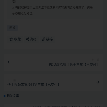
责！
3. 有的教程如果出现无法下载或者无内容说明链接失效了，请联
系客服进行处理。
回放
收藏
海报
链接
上一篇
PDD虚拟项目第十三车【已交付】
下一篇
快手视频带货项目第三车【已交付】
相关文章